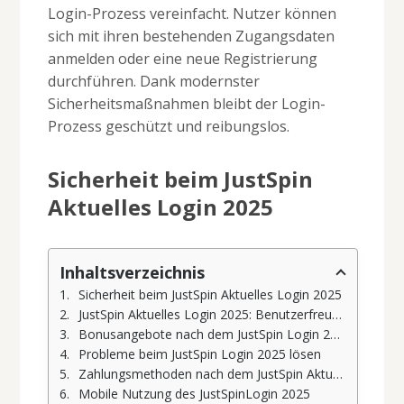
Login-Prozess vereinfacht. Nutzer können
sich mit ihren bestehenden Zugangsdaten
anmelden oder eine neue Registrierung
durchführen. Dank modernster
Sicherheitsmaßnahmen bleibt der Login-
Prozess geschützt und reibungslos.
Sicherheit beim JustSpin
Aktuelles Login 2025
Inhaltsverzeichnis
Sicherheit beim JustSpin Aktuelles Login 2025
JustSpin Aktuelles Login 2025: Benutzerfreundlichkeit
Bonusangebote nach dem JustSpin Login 2025
Probleme beim JustSpin Login 2025 lösen
Zahlungsmethoden nach dem JustSpin Aktuelles Login 2025
Mobile Nutzung des JustSpinLogin 2025