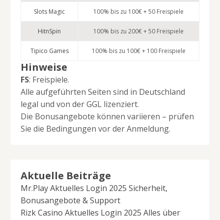
Slots Magic
100% bis zu 100€ + 50 Freispiele
HitnSpin
100% bis zu 200€ + 50 Freispiele
Tipico Games
100% bis zu 100€ + 100 Freispiele
Hinweise
FS
: Freispiele.
Alle aufgeführten Seiten sind in Deutschland
legal und von der GGL lizenziert.
Die Bonusangebote können variieren – prüfen
Sie die Bedingungen vor der Anmeldung.
Aktuelle Beiträge
Mr.Play Aktuelles Login 2025 Sicherheit,
Bonusangebote & Support
Rizk Casino Aktuelles Login 2025 Alles über