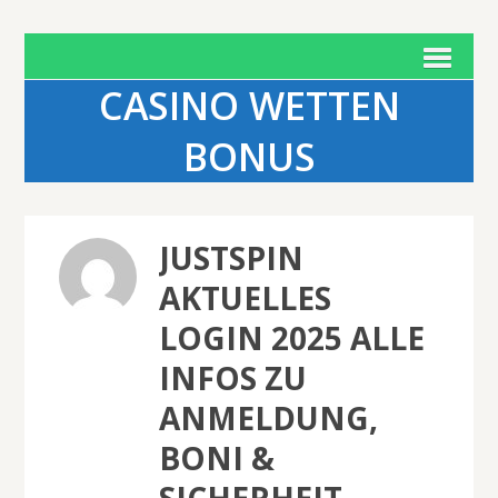
CASINO WETTEN
BONUS
JUSTSPIN
AKTUELLES
LOGIN 2025 ALLE
INFOS ZU
ANMELDUNG,
BONI &