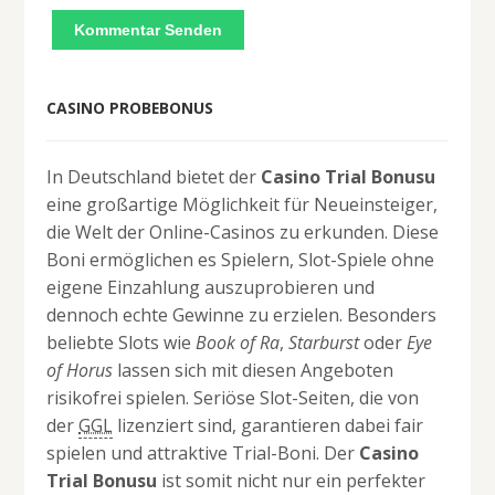
CASINO PROBEBONUS
In Deutschland bietet der
Casino Trial Bonusu
eine großartige Möglichkeit für Neueinsteiger,
die Welt der Online-Casinos zu erkunden. Diese
Boni ermöglichen es Spielern, Slot-Spiele ohne
eigene Einzahlung auszuprobieren und
dennoch echte Gewinne zu erzielen. Besonders
beliebte Slots wie
Book of Ra
,
Starburst
oder
Eye
of Horus
lassen sich mit diesen Angeboten
risikofrei spielen. Seriöse Slot-Seiten, die von
der
GGL
lizenziert sind, garantieren dabei fair
spielen und attraktive Trial-Boni. Der
Casino
Trial Bonusu
ist somit nicht nur ein perfekter