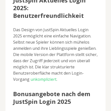
JustSpin Aktuelles Login
2025:
Benutzerfreundlichkeit
Das Design von JustSpin Aktuelles Login
2025 ermöglicht eine einfache Navigation.
Selbst neue Spieler können sich mühelos
anmelden und ihre Lieblingsspiele genießen.
Die mobile Version der Plattform stellt sicher,
dass der Zugriff jederzeit und von überall
möglich ist. Die klar strukturierte
Benutzeroberfläche macht den Login-
Vorgang
unkompliziert
.
Bonusangebote nach dem
JustSpin Login 2025