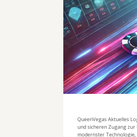
QueenVegas Aktuelles Log
und sicheren Zugang zur P
modernster Technologie, 