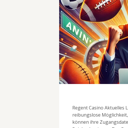
Regent Casino Aktuelles L
reibungslose Möglichkeit,
können ihre Zugangsdaten