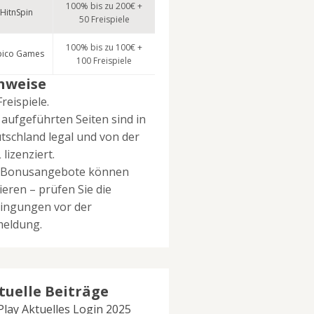
100% bis zu 200€ +
HitnSpin
50 Freispiele
100% bis zu 100€ +
pico Games
100 Freispiele
nweise
 Freispiele.
e aufgeführten Seiten sind in
tschland legal und von der
lizenziert.
 Bonusangebote können
ieren – prüfen Sie die
ingungen vor der
eldung.
tuelle Beiträge
Play Aktuelles Login 2025