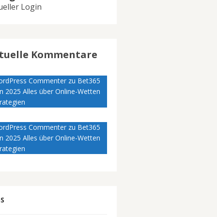
ueller Login
tuelle Kommentare
ordPress Commenter
zu
Bet365
n 2025 Alles über Online-Wetten
rategien
ordPress Commenter
zu
Bet365
n 2025 Alles über Online-Wetten
rategien
S