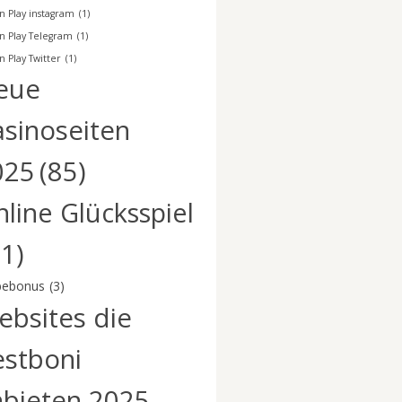
 Play instagram
(1)
 Play Telegram
(1)
 Play Twitter
(1)
eue
sinoseiten
025
(85)
line Glücksspiel
81)
bebonus
(3)
ebsites die
estboni
nbieten 2025