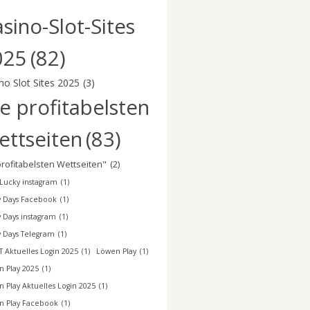
sino-Slot-Sites
025
(82)
no Slot Sites 2025
(3)
e profitabelsten
ettseiten
(83)
profitabelsten Wettseiten"
(2)
Lucky instagram
(1)
y Days Facebook
(1)
 Days instagram
(1)
 Days Telegram
(1)
T Aktuelles Login 2025
(1)
Löwen Play
(1)
 Play 2025
(1)
 Play Aktuelles Login 2025
(1)
n Play Facebook
(1)