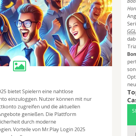
Boo
Hor
Ang
Ser
GG
dabe
Tri
Bon
per
son
Opt
neu
025 bietet Spielern eine nahtlose
To
Konto einzuloggen. Nutzer können mit nur
Ca
ttkonto zugreifen und die aktuellen
S
ngebote genießen. Die Plattform
Sicherheit durch moderne
ien. Vorteile von Mr.Play Login 2025