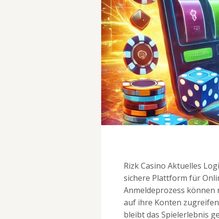
Rizk Casino Aktuelles Log
sichere Plattform für Onl
Anmeldeprozess können 
auf ihre Konten zugreife
bleibt das Spielerlebnis 