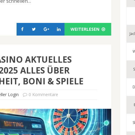
ner schnellen…
WEITERLESEN
Jac
W
ASINO AKTUELLES
2025 ALLES ÜBER
HEIT, BONI & SPIELE
D
ller Login
0 Kommentare
S