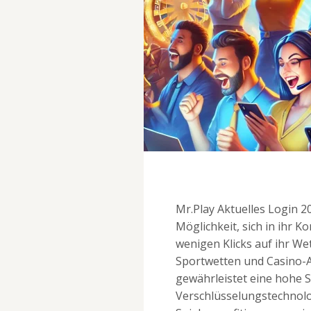
Mr.Play Aktuelles Login 2
Möglichkeit, sich in ihr 
wenigen Klicks auf ihr We
Sportwetten und Casino-A
gewährleistet eine hohe 
Verschlüsselungstechnolog