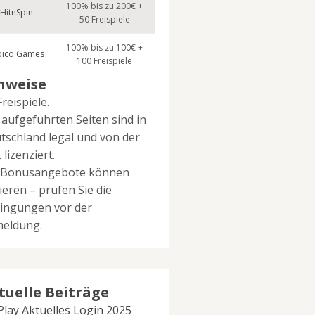
100% bis zu 200€ +
HitnSpin
50 Freispiele
100% bis zu 100€ +
pico Games
100 Freispiele
nweise
 Freispiele.
e aufgeführten Seiten sind in
tschland legal und von der
lizenziert.
 Bonusangebote können
ieren – prüfen Sie die
ingungen vor der
eldung.
tuelle Beiträge
Play Aktuelles Login 2025