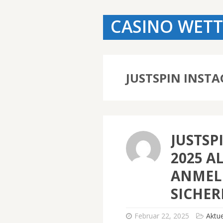
CASINO WET
JUSTSPIN INST
JUSTSP
2025 A
ANMEL
SICHER
Februar 22, 2025
Aktue