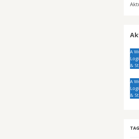
Akt
Ak
A W
Logi
& St
A W
Logi
& St
TAG