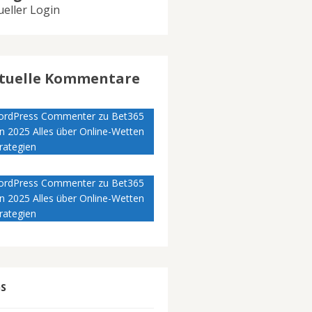
ueller Login
tuelle Kommentare
ordPress Commenter
zu
Bet365
n 2025 Alles über Online-Wetten
rategien
ordPress Commenter
zu
Bet365
n 2025 Alles über Online-Wetten
rategien
S