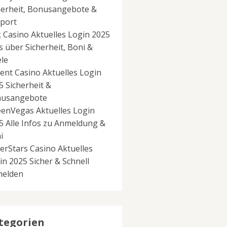
herheit, Bonusangebote &
port
k Casino Aktuelles Login 2025
es über Sicherheit, Boni &
ele
ent Casino Aktuelles Login
5 Sicherheit &
usangebote
enVegas Aktuelles Login
5 Alle Infos zu Anmeldung &
i
erStars Casino Aktuelles
in 2025 Sicher & Schnell
elden
tegorien