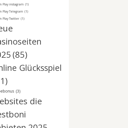
 Play instagram
(1)
 Play Telegram
(1)
 Play Twitter
(1)
eue
sinoseiten
025
(85)
line Glücksspiel
81)
bebonus
(3)
ebsites die
estboni
nbieten 2025