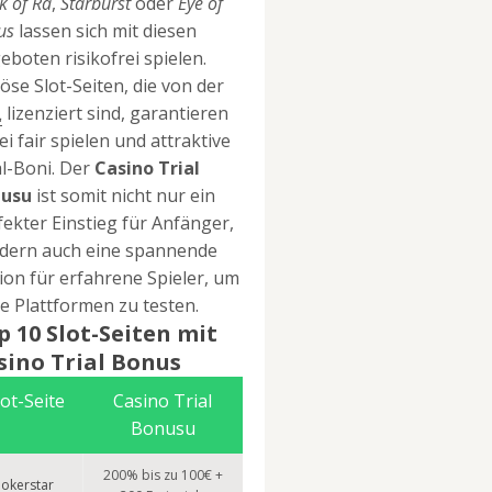
k of Ra
,
Starburst
oder
Eye of
us
lassen sich mit diesen
eboten risikofrei spielen.
iöse Slot-Seiten, die von der
L
lizenziert sind, garantieren
i fair spielen und attraktive
al-Boni. Der
Casino Trial
usu
ist somit nicht nur ein
fekter Einstieg für Anfänger,
dern auch eine spannende
ion für erfahrene Spieler, um
e Plattformen zu testen.
p 10 Slot-Seiten mit
sino Trial Bonus
lot-Seite
Casino Trial
Bonusu
200% bis zu 100€ +
Jokerstar