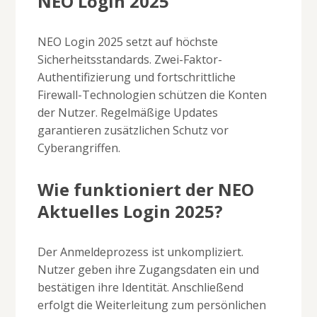
NEO Login 2025
NEO Login 2025 setzt auf höchste
Sicherheitsstandards. Zwei-Faktor-
Authentifizierung und fortschrittliche
Firewall-Technologien schützen die Konten
der Nutzer. Regelmäßige Updates
garantieren zusätzlichen Schutz vor
Cyberangriffen.
Wie funktioniert der NEO
Aktuelles Login 2025?
Der Anmeldeprozess ist unkompliziert.
Nutzer geben ihre Zugangsdaten ein und
bestätigen ihre Identität. Anschließend
erfolgt die Weiterleitung zum persönlichen