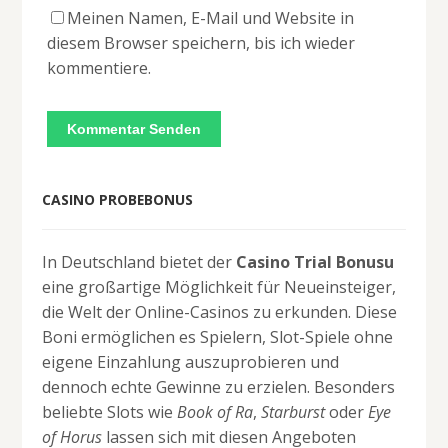
Meinen Namen, E-Mail und Website in
diesem Browser speichern, bis ich wieder
kommentiere.
CASINO PROBEBONUS
In Deutschland bietet der
Casino Trial Bonusu
eine großartige Möglichkeit für Neueinsteiger,
die Welt der Online-Casinos zu erkunden. Diese
Boni ermöglichen es Spielern, Slot-Spiele ohne
eigene Einzahlung auszuprobieren und
dennoch echte Gewinne zu erzielen. Besonders
beliebte Slots wie
Book of Ra
,
Starburst
oder
Eye
of Horus
lassen sich mit diesen Angeboten