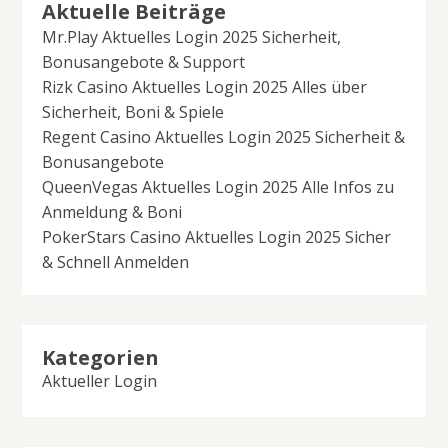
Aktuelle Beiträge
Mr.Play Aktuelles Login 2025 Sicherheit,
Bonusangebote & Support
Rizk Casino Aktuelles Login 2025 Alles über
Sicherheit, Boni & Spiele
Regent Casino Aktuelles Login 2025 Sicherheit &
Bonusangebote
QueenVegas Aktuelles Login 2025 Alle Infos zu
Anmeldung & Boni
PokerStars Casino Aktuelles Login 2025 Sicher
& Schnell Anmelden
Kategorien
Aktueller Login