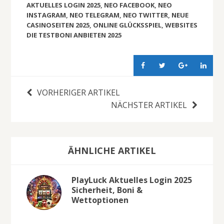
AKTUELLES LOGIN 2025
,
NEO FACEBOOK
,
NEO
INSTAGRAM
,
NEO TELEGRAM
,
NEO TWITTER
,
NEUE
CASINOSEITEN 2025
,
ONLINE GLÜCKSSPIEL
,
WEBSITES
DIE TESTBONI ANBIETEN 2025
VORHERIGER ARTIKEL
NÄCHSTER ARTIKEL
ÄHNLICHE ARTIKEL
PlayLuck Aktuelles Login 2025
Sicherheit, Boni &
Wettoptionen