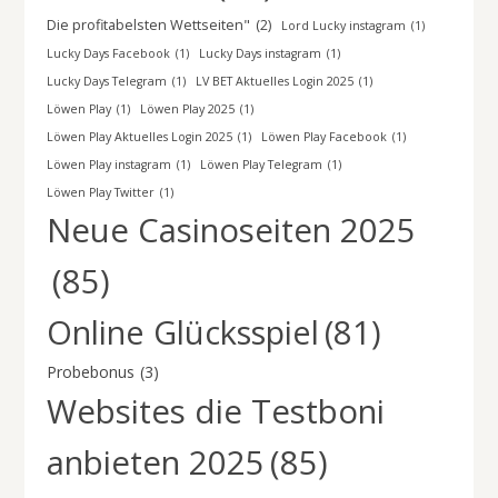
Die profitabelsten Wettseiten"
(2)
Lord Lucky instagram
(1)
Lucky Days Facebook
(1)
Lucky Days instagram
(1)
Lucky Days Telegram
(1)
LV BET Aktuelles Login 2025
(1)
Löwen Play
(1)
Löwen Play 2025
(1)
Löwen Play Aktuelles Login 2025
(1)
Löwen Play Facebook
(1)
Löwen Play instagram
(1)
Löwen Play Telegram
(1)
Löwen Play Twitter
(1)
Neue Casinoseiten 2025
(85)
Online Glücksspiel
(81)
Probebonus
(3)
Websites die Testboni
anbieten 2025
(85)