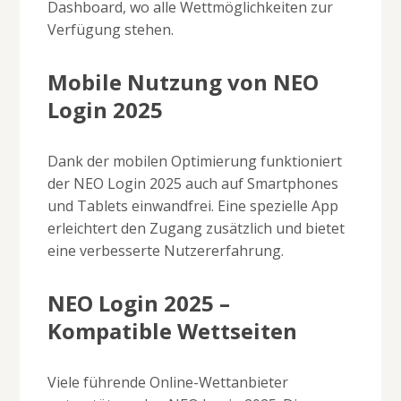
Dashboard, wo alle Wettmöglichkeiten zur
Verfügung stehen.
Mobile Nutzung von NEO
Login 2025
Dank der mobilen Optimierung funktioniert
der NEO Login 2025 auch auf Smartphones
und Tablets einwandfrei. Eine spezielle App
erleichtert den Zugang zusätzlich und bietet
eine verbesserte Nutzererfahrung.
NEO Login 2025 –
Kompatible Wettseiten
Viele führende Online-Wettanbieter