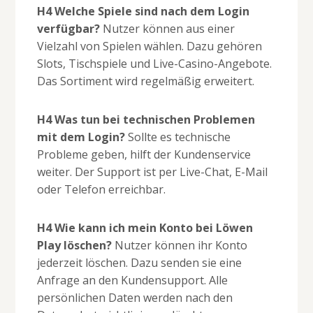
H4 Welche Spiele sind nach dem Login
verfügbar?
Nutzer können aus einer
Vielzahl von Spielen wählen. Dazu gehören
Slots, Tischspiele und Live-Casino-Angebote.
Das Sortiment wird regelmäßig erweitert.
H4 Was tun bei technischen Problemen
mit dem Login?
Sollte es technische
Probleme geben, hilft der Kundenservice
weiter. Der Support ist per Live-Chat, E-Mail
oder Telefon erreichbar.
H4 Wie kann ich mein Konto bei Löwen
Play löschen?
Nutzer können ihr Konto
jederzeit löschen. Dazu senden sie eine
Anfrage an den Kundensupport. Alle
persönlichen Daten werden nach den