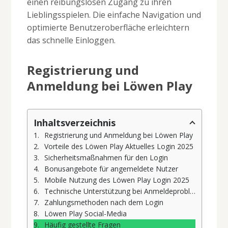
einen reibungslosen Zugang zu ihren
Lieblingsspielen. Die einfache Navigation und
optimierte Benutzeroberfläche erleichtern
das schnelle Einloggen.
Registrierung und
Anmeldung bei Löwen Play
Inhaltsverzeichnis
Registrierung und Anmeldung bei Löwen Play
Vorteile des Löwen Play Aktuelles Login 2025
Sicherheitsmaßnahmen für den Login
Bonusangebote für angemeldete Nutzer
Mobile Nutzung des Löwen Play Login 2025
Technische Unterstützung bei Anmeldeproblemen
Zahlungsmethoden nach dem Login
Löwen Play Social-Media
Häufig gestellte Fragen