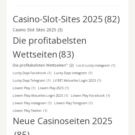
Casino-Slot-Sites 2025
(82)
Casino Slot Sites 2025
(3)
Die profitabelsten
Wettseiten
(83)
Die profitabelsten Wettseiten"
(2)
Lord Lucky instagram
(1)
Lucky Days Facebook
(1)
Lucky Days instagram
(1)
Lucky Days Telegram
(1)
LV BET Aktuelles Login 2025
(1)
Löwen Play
(1)
Löwen Play 2025
(1)
Löwen Play Aktuelles Login 2025
(1)
Löwen Play Facebook
(1)
Löwen Play instagram
(1)
Löwen Play Telegram
(1)
Löwen Play Twitter
(1)
Neue Casinoseiten 2025
(85)