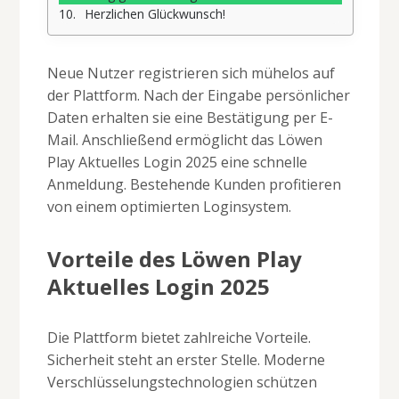
Herzlichen Glückwunsch!
Neue Nutzer registrieren sich mühelos auf
der Plattform. Nach der Eingabe persönlicher
Daten erhalten sie eine Bestätigung per E-
Mail. Anschließend ermöglicht das Löwen
Play Aktuelles Login 2025 eine schnelle
Anmeldung. Bestehende Kunden profitieren
von einem optimierten Loginsystem.
Vorteile des Löwen Play
Aktuelles Login 2025
Die Plattform bietet zahlreiche Vorteile.
Sicherheit steht an erster Stelle. Moderne
Verschlüsselungstechnologien schützen