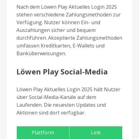
Nach dem Löwen Play Aktuelles Login 2025
stehen verschiedene Zahlungsmethoden zur
Verfügung. Nutzer können Ein- und
Auszahlungen sicher und bequem
durchführen. Akzeptierte Zahlungsmethoden
umfassen Kreditkarten, E-Wallets und
Banküberweisungen.
Löwen Play Social-Media
Löwen Play Aktuelles Login 2025 hält Nutzer
über Social-Media-Kanäle auf dem
Laufenden. Die neuesten Updates und
Aktionen sind dort verfügbar.
Plattform
Link