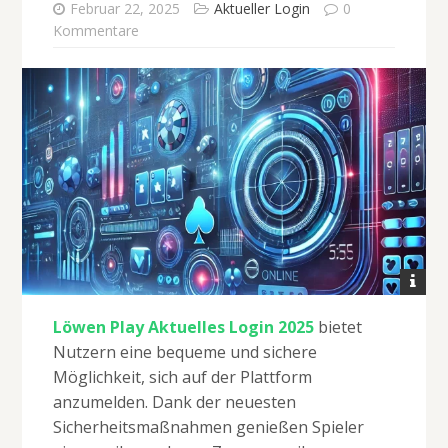
Februar 22, 2025
Aktueller Login
0
Kommentare
Löwen Play Aktuelles Login 2025
bietet
Nutzern eine bequeme und sichere
Möglichkeit, sich auf der Plattform
anzumelden. Dank der neuesten
Sicherheitsmaßnahmen genießen Spieler