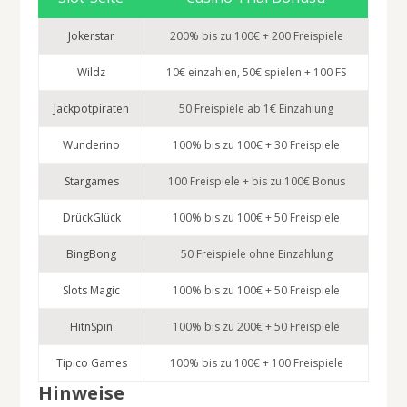
Jokerstar
200% bis zu 100€ + 200 Freispiele
Wildz
10€ einzahlen, 50€ spielen + 100 FS
Jackpotpiraten
50 Freispiele ab 1€ Einzahlung
Wunderino
100% bis zu 100€ + 30 Freispiele
Stargames
100 Freispiele + bis zu 100€ Bonus
DrückGlück
100% bis zu 100€ + 50 Freispiele
BingBong
50 Freispiele ohne Einzahlung
Slots Magic
100% bis zu 100€ + 50 Freispiele
HitnSpin
100% bis zu 200€ + 50 Freispiele
Tipico Games
100% bis zu 100€ + 100 Freispiele
Hinweise