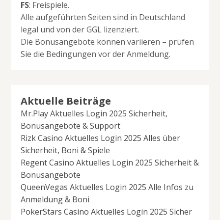
FS
: Freispiele.
Alle aufgeführten Seiten sind in Deutschland
legal und von der GGL lizenziert.
Die Bonusangebote können variieren – prüfen
Sie die Bedingungen vor der Anmeldung.
Aktuelle Beiträge
Mr.Play Aktuelles Login 2025 Sicherheit,
Bonusangebote & Support
Rizk Casino Aktuelles Login 2025 Alles über
Sicherheit, Boni & Spiele
Regent Casino Aktuelles Login 2025 Sicherheit &
Bonusangebote
QueenVegas Aktuelles Login 2025 Alle Infos zu
Anmeldung & Boni
PokerStars Casino Aktuelles Login 2025 Sicher