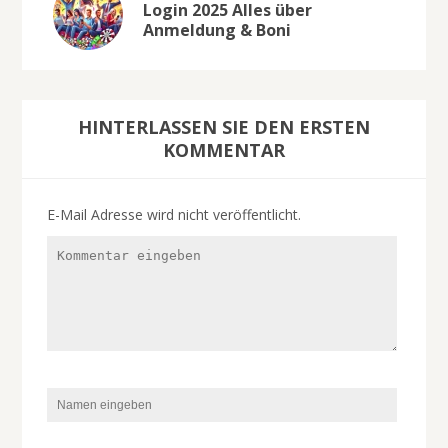
Login 2025 Alles über
Anmeldung & Boni
HINTERLASSEN SIE DEN ERSTEN
KOMMENTAR
E-Mail Adresse wird nicht veröffentlicht.