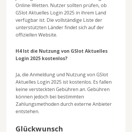
Online-Wetten. Nutzer sollten prüfen, ob
GSlot Aktuelles Login 2025 in ihrem Land
verfügbar ist. Die vollständige Liste der
unterstützten Länder findet sich auf der
offiziellen Website.
H4 Ist die Nutzung von GSlot Aktuelles
Login 2025 kostenlos?
Ja, die Anmeldung und Nutzung von GSlot
Aktuelles Login 2025 ist kostenlos. Es fallen
keine versteckten Gebühren an. Gebühren
können jedoch bei bestimmten
Zahlungsmethoden durch externe Anbieter
entstehen.
Glückwunsch