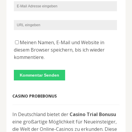
Meinen Namen, E-Mail und Website in
diesem Browser speichern, bis ich wieder
kommentiere.
CASINO PROBEBONUS
In Deutschland bietet der
Casino Trial Bonusu
eine großartige Möglichkeit für Neueinsteiger,
die Welt der Online-Casinos zu erkunden. Diese