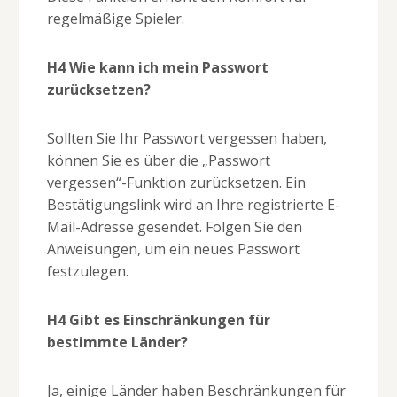
regelmäßige Spieler.
H4 Wie kann ich mein Passwort
zurücksetzen?
Sollten Sie Ihr Passwort vergessen haben,
können Sie es über die „Passwort
vergessen“-Funktion zurücksetzen. Ein
Bestätigungslink wird an Ihre registrierte E-
Mail-Adresse gesendet. Folgen Sie den
Anweisungen, um ein neues Passwort
festzulegen.
H4 Gibt es Einschränkungen für
bestimmte Länder?
Ja, einige Länder haben Beschränkungen für