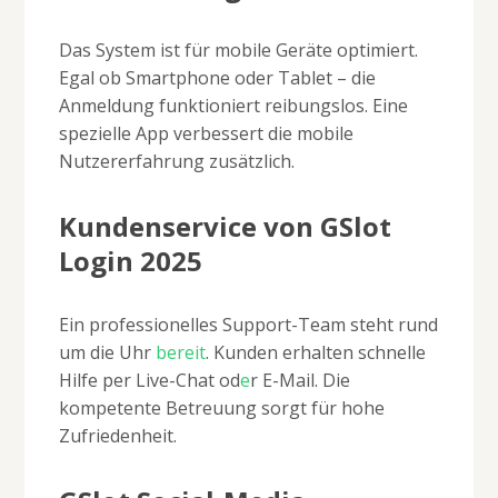
Das System ist für mobile Geräte optimiert.
Egal ob Smartphone oder Tablet – die
Anmeldung funktioniert reibungslos. Eine
spezielle App verbessert die mobile
Nutzererfahrung zusätzlich.
Kundenservice von GSlot
Login 2025
Ein professionelles Support-Team steht rund
um die Uhr
bereit
. Kunden erhalten schnelle
Hilfe per Live-Chat od
e
r E-Mail. Die
kompetente Betreuung sorgt für hohe
Zufriedenheit.