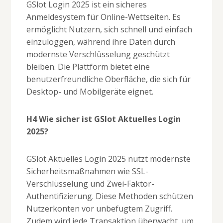
GSlot Login 2025 ist ein sicheres
Anmeldesystem für Online-Wettseiten. Es
ermöglicht Nutzern, sich schnell und einfach
einzuloggen, während ihre Daten durch
modernste Verschlüsselung geschützt
bleiben. Die Plattform bietet eine
benutzerfreundliche Oberfläche, die sich für
Desktop- und Mobilgeräte eignet.
H4 Wie sicher ist GSlot Aktuelles Login
2025?
GSlot Aktuelles Login 2025 nutzt modernste
Sicherheitsmaßnahmen wie SSL-
Verschlüsselung und Zwei-Faktor-
Authentifizierung. Diese Methoden schützen
Nutzerkonten vor unbefugtem Zugriff.
Zudem wird jede Transaktion überwacht, um