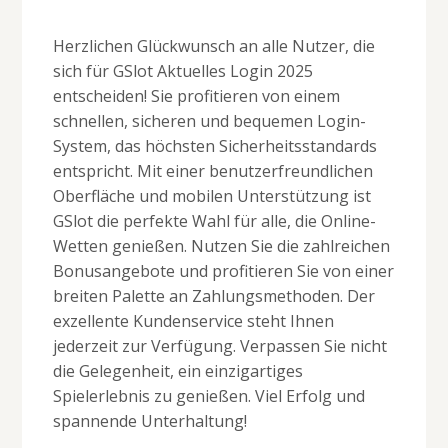
Herzlichen Glückwunsch an alle Nutzer, die
sich für GSlot Aktuelles Login 2025
entscheiden! Sie profitieren von einem
schnellen, sicheren und bequemen Login-
System, das höchsten Sicherheitsstandards
entspricht. Mit einer benutzerfreundlichen
Oberfläche und mobilen Unterstützung ist
GSlot die perfekte Wahl für alle, die Online-
Wetten genießen. Nutzen Sie die zahlreichen
Bonusangebote und profitieren Sie von einer
breiten Palette an Zahlungsmethoden. Der
exzellente Kundenservice steht Ihnen
jederzeit zur Verfügung. Verpassen Sie nicht
die Gelegenheit, ein einzigartiges
Spielerlebnis zu genießen. Viel Erfolg und
spannende Unterhaltung!