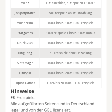
Wildz
10€ einzahlen, 50€ spielen + 100 FS
Jackpotpiraten
50 Freispiele ab 1€ Einzahlung
Wunderino
100% bis zu 100€ + 30 Freispiele
Stargames
100 Freispiele + bis zu 100€ Bonus
DrückGlück
100% bis zu 100€ + 50 Freispiele
BingBong
50 Freispiele ohne Einzahlung
Slots Magic
100% bis zu 100€ + 50 Freispiele
HitnSpin
100% bis zu 200€ + 50 Freispiele
Tipico Games
100% bis zu 100€ + 100 Freispiele
Hinweise
FS
: Freispiele.
Alle aufgeführten Seiten sind in Deutschland
legal und von der GGL lizenziert.