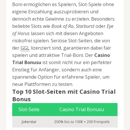
Boni ermöglichen es Spielern, Slot-Spiele ohne
eigene Einzahlung auszuprobieren und
dennoch echte Gewinne zu erzielen. Besonders
beliebte Slots wie
Book of Ra
,
Starburst
oder
Eye
of Horus
lassen sich mit diesen Angeboten
risikofrei spielen. Seriöse Slot-Seiten, die von
der
GGL
lizenziert sind, garantieren dabei fair
spielen und attraktive Trial-Boni. Der
Casino
Trial Bonusu
ist somit nicht nur ein perfekter
Einstieg für Anfänger, sondern auch eine
spannende Option für erfahrene Spieler, um
neue Plattformen zu testen.
Top 10 Slot-Seiten mit Casino Trial
Bonus
Slot-Seite
Casino Trial Bonusu
Jokerstar
200% bis zu 100€ + 200 Freispiele