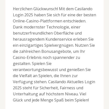
Herzlichen Glückwunsch! Mit dem Casilando
Login 2025 haben Sie sich für eine der besten
Online-Casino-Plattformen entschieden.
Dank modernster Technologie, einer
benutzerfreundlichen Oberfläche und
herausragendem Kundenservice erleben Sie
ein einzigartiges Spielvergnügen. Nutzen Sie
die zahlreichen Bonusangebote, um Ihr
Casino-Erlebnis noch spannender zu
gestalten. Spielen Sie
verantwortungsbewusst und genießen Sie
die Vielfalt an Spielen, die Ihnen zur
Verfügung stehen. Casilando Aktuelles Login
2025 steht für Sicherheit, Fairness und
Unterhaltung auf höchstem Niveau. Viel
Glück und jede Menge Spaß beim Spielen!