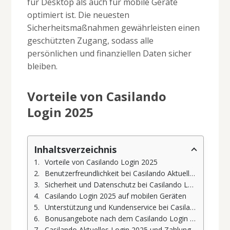
für Desktop als auch für mobile Geräte
optimiert ist. Die neuesten
Sicherheitsmaßnahmen gewährleisten einen
geschützten Zugang, sodass alle
persönlichen und finanziellen Daten sicher
bleiben.
Vorteile von Casilando
Login 2025
Inhaltsverzeichnis
Vorteile von Casilando Login 2025
Benutzerfreundlichkeit bei Casilando Aktuelles Login 2025
Sicherheit und Datenschutz bei Casilando Login 2025
Casilando Login 2025 auf mobilen Geräten
Unterstützung und Kundenservice bei Casilando Login 2025
Bonusangebote nach dem Casilando Login 2025
Casilando Aktuelles Login 2025 und Zahlungsoptionen