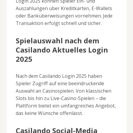
Login 2025 können Spieler Ein- und
Auszahlungen über Kreditkarten, E-Wallets
oder Banküberweisungen vornehmen. Jede
Transaktion erfolgt schnell und sicher.
Spielauswahl nach dem
Casilando Aktuelles Login
2025
Nach dem Casilando Login 2025 haben
Spieler Zugriff auf eine beeindruckende
Auswahl an Casinospielen. Von klassischen
Slots bis hin zu Live-Casino-Spielen – die
Plattform bietet ein umfangreiches Angebot,
das keine Wünsche offenlässt.
Casilando Social-Media