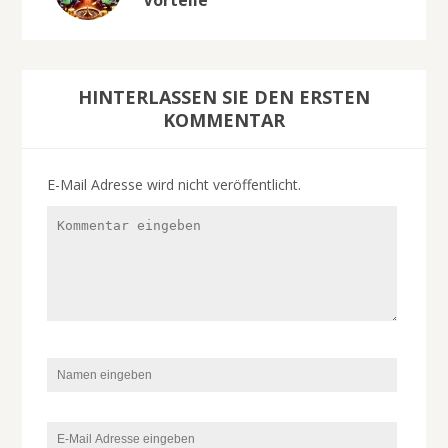
Vorteile
HINTERLASSEN SIE DEN ERSTEN
KOMMENTAR
E-Mail Adresse wird nicht veröffentlicht.