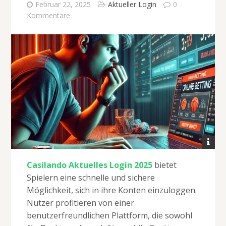
Februar 22, 2025
Aktueller Login
0
Kommentare
Casilando Aktuelles Login 2025
bietet
Spielern eine schnelle und sichere
Möglichkeit, sich in ihre Konten einzuloggen.
Nutzer profitieren von einer
benutzerfreundlichen Plattform, die sowohl