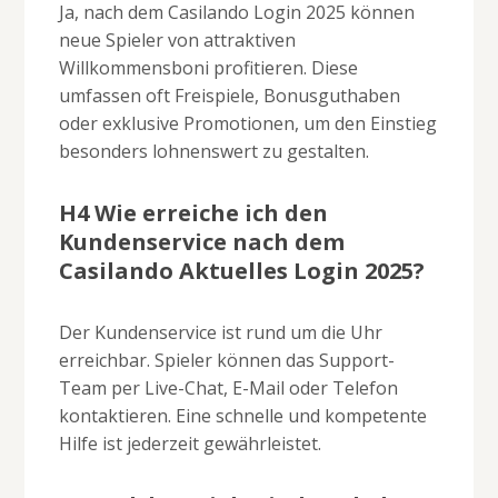
Ja, nach dem Casilando Login 2025 können
neue Spieler von attraktiven
Willkommensboni profitieren. Diese
umfassen oft Freispiele, Bonusguthaben
oder exklusive Promotionen, um den Einstieg
besonders lohnenswert zu gestalten.
H4 Wie erreiche ich den
Kundenservice nach dem
Casilando Aktuelles Login 2025?
Der Kundenservice ist rund um die Uhr
erreichbar. Spieler können das Support-
Team per Live-Chat, E-Mail oder Telefon
kontaktieren. Eine schnelle und kompetente
Hilfe ist jederzeit gewährleistet.