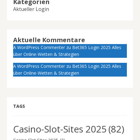
Kategorien
Aktueller Login
Aktuelle Kommentare
A WordPress Commenter
zu
Bet365 Login 2025 Alles
über Online-Wetten & Strategien
A WordPress Commenter
zu
Bet365 Login 2025 Alles
über Online-Wetten & Strategien
TAGS
Casino-Slot-Sites 2025
(82)