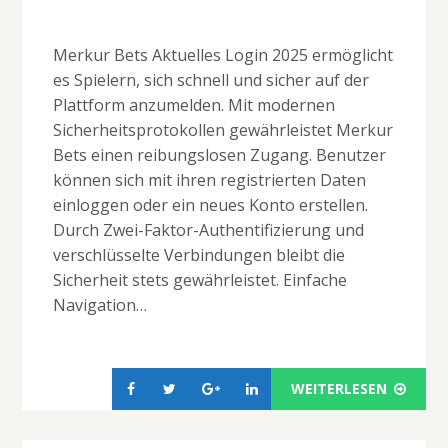
Merkur Bets Aktuelles Login 2025 ermöglicht
es Spielern, sich schnell und sicher auf der
Plattform anzumelden. Mit modernen
Sicherheitsprotokollen gewährleistet Merkur
Bets einen reibungslosen Zugang. Benutzer
können sich mit ihren registrierten Daten
einloggen oder ein neues Konto erstellen.
Durch Zwei-Faktor-Authentifizierung und
verschlüsselte Verbindungen bleibt die
Sicherheit stets gewährleistet. Einfache
Navigation…
WEITERLESEN