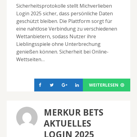
Sicherheitsprotokolle stellt Michverlieben
Login 2025 sicher, dass persönliche Daten
geschützt bleiben. Die Plattform sorgt für
eine nahtlose Verbindung zu verschiedenen
Wettanbietern, sodass Nutzer ihre
Lieblingsspiele ohne Unterbrechung
genießen können. Sicherheit bei Online-
Wettseiten…
WEITERLESEN
MERKUR BETS
AKTUELLES
LOGIN 2025