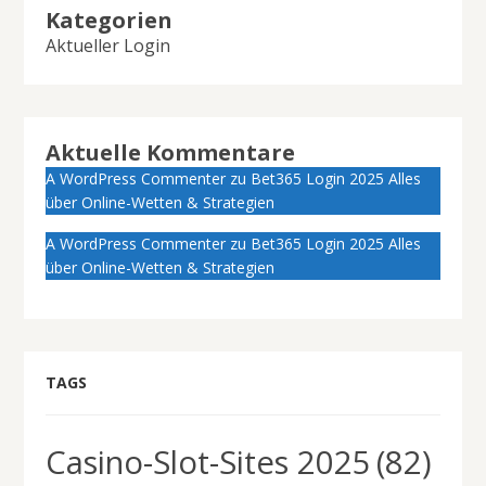
Kategorien
Aktueller Login
Aktuelle Kommentare
A WordPress Commenter
zu
Bet365 Login 2025 Alles
über Online-Wetten & Strategien
A WordPress Commenter
zu
Bet365 Login 2025 Alles
über Online-Wetten & Strategien
TAGS
Casino-Slot-Sites 2025
(82)