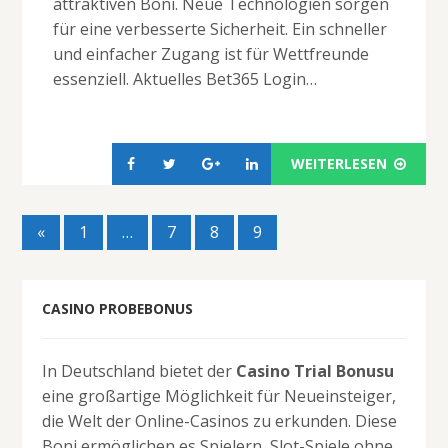
attraktiven Boni. Neue Technologien sorgen
für eine verbesserte Sicherheit. Ein schneller
und einfacher Zugang ist für Wettfreunde
essenziell. Aktuelles Bet365 Login…
WEITERLESEN
«
1
…
7
8
9
CASINO PROBEBONUS
In Deutschland bietet der
Casino Trial Bonusu
eine großartige Möglichkeit für Neueinsteiger,
die Welt der Online-Casinos zu erkunden. Diese
Boni ermöglichen es Spielern, Slot-Spiele ohne