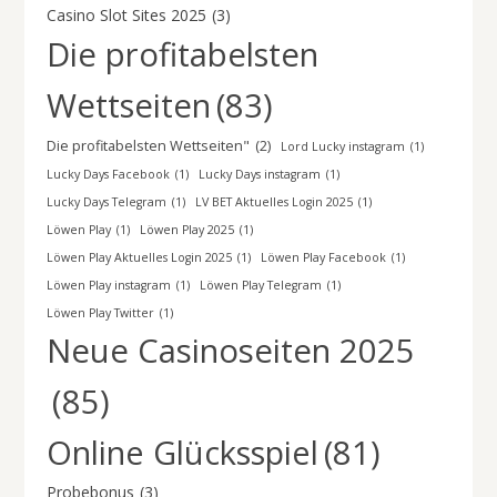
Casino Slot Sites 2025
(3)
Die profitabelsten
Wettseiten
(83)
Die profitabelsten Wettseiten"
(2)
Lord Lucky instagram
(1)
Lucky Days Facebook
(1)
Lucky Days instagram
(1)
Lucky Days Telegram
(1)
LV BET Aktuelles Login 2025
(1)
Löwen Play
(1)
Löwen Play 2025
(1)
Löwen Play Aktuelles Login 2025
(1)
Löwen Play Facebook
(1)
Löwen Play instagram
(1)
Löwen Play Telegram
(1)
Löwen Play Twitter
(1)
Neue Casinoseiten 2025
(85)
Online Glücksspiel
(81)
Probebonus
(3)