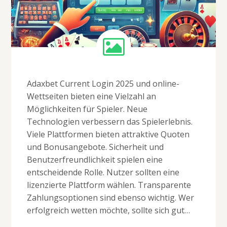
Adaxbet Current Login 2025 und online-
Wettseiten bieten eine Vielzahl an
Möglichkeiten für Spieler. Neue
Technologien verbessern das Spielerlebnis.
Viele Plattformen bieten attraktive Quoten
und Bonusangebote. Sicherheit und
Benutzerfreundlichkeit spielen eine
entscheidende Rolle. Nutzer sollten eine
lizenzierte Plattform wählen. Transparente
Zahlungsoptionen sind ebenso wichtig. Wer
erfolgreich wetten möchte, sollte sich gut…