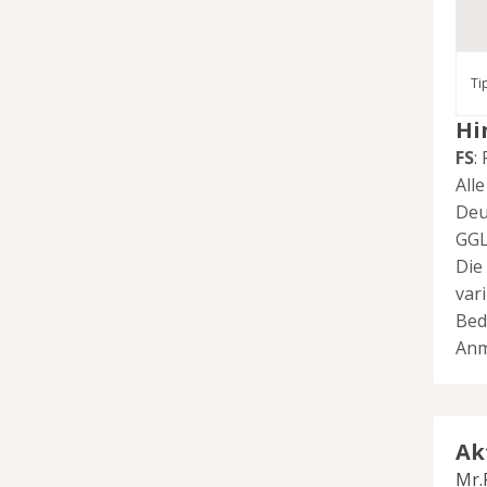
Ti
Hi
FS
:
All
Deu
GGL 
Die
vari
Bed
Anm
Ak
Mr.