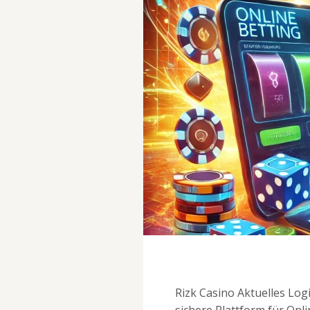
Rizk Casino Aktuelles Log
sichere Plattform für Onl