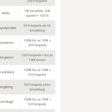
200 Freispiele
10€ einzahlen, 50€
Wildz
spielen + 100 FS
50 Freispiele ab 1€
kpotpiraten
Einzahlung
100% bis zu 100€ +
underino
30 Freispiele
100 Freispiele + bis zu
Stargames
100€ Bonus
100% bis zu 100€ +
rückGlück
50 Freispiele
50 Freispiele ohne
BingBong
Einzahlung
100% bis zu 100€ +
lots Magic
50 Freispiele