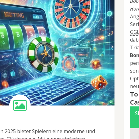
Boo
Hor
Ang
Ser
GG
dabe
Tri
Bon
per
son
Opt
neu
To
Ca
S
in 2025 bietet Spielern eine moderne und
ine-Glücksspiele. Mit einem einfachen