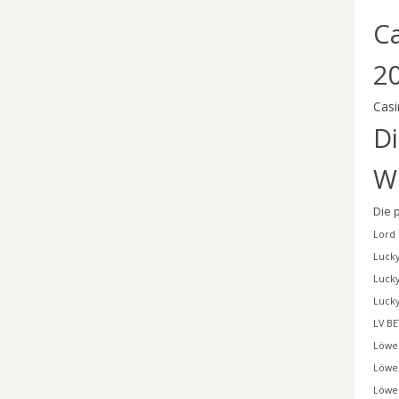
Ca
2
Casi
Di
W
Die 
Lord 
Luck
Lucky
Lucky
LV BE
Löwen
Löwen
Löwe