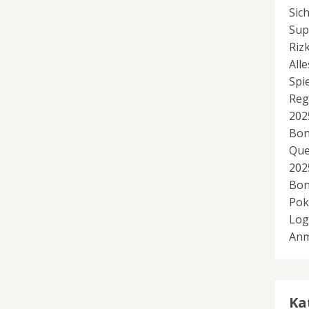
Sic
Sup
Riz
All
Spi
Reg
202
Bon
Que
202
Bon
Pok
Log
Anm
Ka