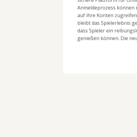
Anmeldeprozess können 
auf ihre Konten zugreife
bleibt das Spielerlebnis 
dass Spieler ein reibungs
genießen können. Die ne