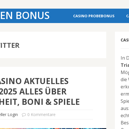
TEN BONUS
CASINO PROBEBONUS
C
CAS
ITTER
In 
Tri
Mög
ASINO AKTUELLES
die
erk
2025 ALLES ÜBER
erm
HEIT, BONI & SPIELE
Spi
aus
ller Login
0 Kommentare
ech
Bes