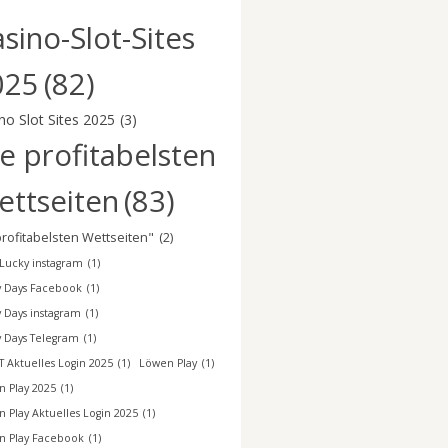
sino-Slot-Sites
025
(82)
no Slot Sites 2025
(3)
e profitabelsten
ettseiten
(83)
profitabelsten Wettseiten"
(2)
Lucky instagram
(1)
y Days Facebook
(1)
 Days instagram
(1)
 Days Telegram
(1)
T Aktuelles Login 2025
(1)
Löwen Play
(1)
 Play 2025
(1)
 Play Aktuelles Login 2025
(1)
n Play Facebook
(1)