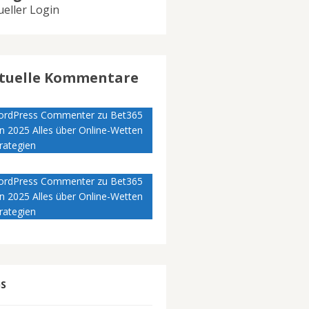
ueller Login
tuelle Kommentare
ordPress Commenter
zu
Bet365
n 2025 Alles über Online-Wetten
rategien
ordPress Commenter
zu
Bet365
n 2025 Alles über Online-Wetten
rategien
S