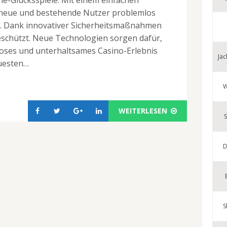
neue und bestehende Nutzer problemlos
n. Dank innovativer Sicherheitsmaßnahmen
geschützt. Neue Technologien sorgen dafür,
loses und unterhaltsames Casino-Erlebnis
Jac
uesten…
W
WEITERLESEN
D
S