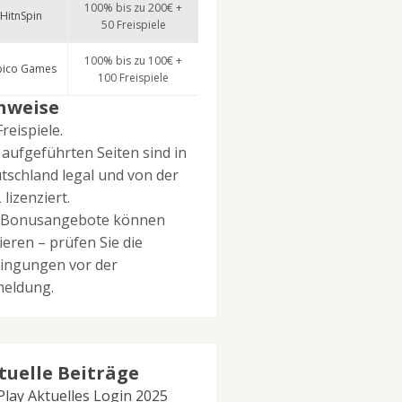
100% bis zu 200€ +
HitnSpin
50 Freispiele
100% bis zu 100€ +
pico Games
100 Freispiele
nweise
 Freispiele.
e aufgeführten Seiten sind in
tschland legal und von der
lizenziert.
 Bonusangebote können
ieren – prüfen Sie die
ingungen vor der
eldung.
tuelle Beiträge
Play Aktuelles Login 2025