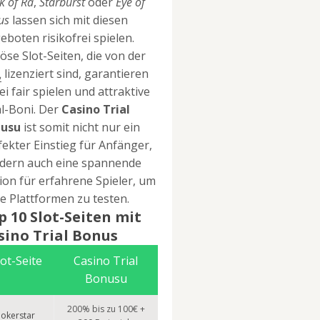
k of Ra
,
Starburst
oder
Eye of
us
lassen sich mit diesen
eboten risikofrei spielen.
iöse Slot-Seiten, die von der
L
lizenziert sind, garantieren
i fair spielen und attraktive
al-Boni. Der
Casino Trial
usu
ist somit nicht nur ein
fekter Einstieg für Anfänger,
dern auch eine spannende
ion für erfahrene Spieler, um
e Plattformen zu testen.
p 10 Slot-Seiten mit
sino Trial Bonus
lot-Seite
Casino Trial
Bonusu
200% bis zu 100€ +
Jokerstar