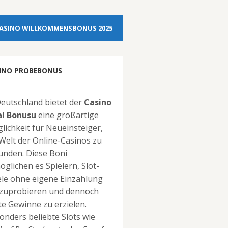
ASINO WILLKOMMENSBONUS 2025
INO PROBEBONUS
Deutschland bietet der
Casino
al Bonusu
eine großartige
lichkeit für Neueinsteiger,
 Welt der Online-Casinos zu
unden. Diese Boni
öglichen es Spielern, Slot-
ele ohne eigene Einzahlung
zuprobieren und dennoch
te Gewinne zu erzielen.
onders beliebte Slots wie