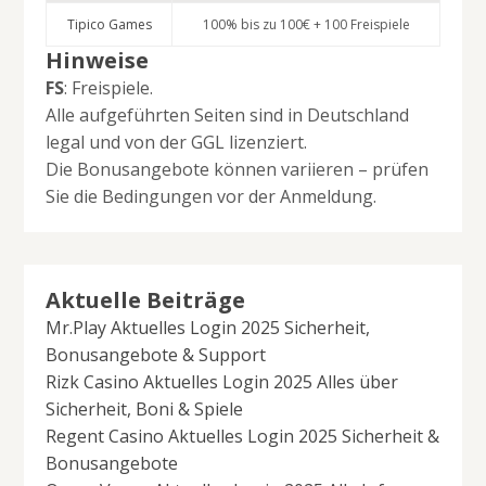
Tipico Games
100% bis zu 100€ + 100 Freispiele
Hinweise
FS
: Freispiele.
Alle aufgeführten Seiten sind in Deutschland
legal und von der GGL lizenziert.
Die Bonusangebote können variieren – prüfen
Sie die Bedingungen vor der Anmeldung.
Aktuelle Beiträge
Mr.Play Aktuelles Login 2025 Sicherheit,
Bonusangebote & Support
Rizk Casino Aktuelles Login 2025 Alles über
Sicherheit, Boni & Spiele
Regent Casino Aktuelles Login 2025 Sicherheit &
Bonusangebote