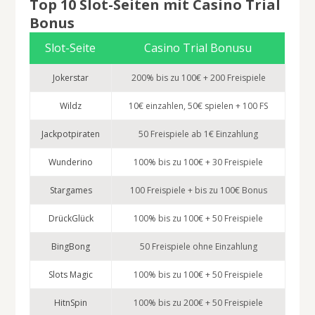
Top 10 Slot-Seiten mit Casino Trial
Bonus
Slot-Seite
Casino Trial Bonusu
Jokerstar
200% bis zu 100€ + 200 Freispiele
Wildz
10€ einzahlen, 50€ spielen + 100 FS
Jackpotpiraten
50 Freispiele ab 1€ Einzahlung
Wunderino
100% bis zu 100€ + 30 Freispiele
Stargames
100 Freispiele + bis zu 100€ Bonus
DrückGlück
100% bis zu 100€ + 50 Freispiele
BingBong
50 Freispiele ohne Einzahlung
Slots Magic
100% bis zu 100€ + 50 Freispiele
HitnSpin
100% bis zu 200€ + 50 Freispiele