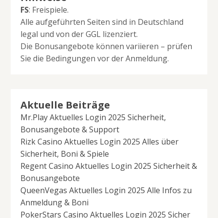
FS
: Freispiele.
Alle aufgeführten Seiten sind in Deutschland
legal und von der GGL lizenziert.
Die Bonusangebote können variieren – prüfen
Sie die Bedingungen vor der Anmeldung.
Aktuelle Beiträge
Mr.Play Aktuelles Login 2025 Sicherheit,
Bonusangebote & Support
Rizk Casino Aktuelles Login 2025 Alles über
Sicherheit, Boni & Spiele
Regent Casino Aktuelles Login 2025 Sicherheit &
Bonusangebote
QueenVegas Aktuelles Login 2025 Alle Infos zu
Anmeldung & Boni
PokerStars Casino Aktuelles Login 2025 Sicher