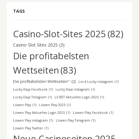
TAGS
Casino-Slot-Sites 2025
(82)
Casino Slot Sites 2025
(3)
Die profitabelsten
Wettseiten
(83)
Die profitabelsten Wettseiten"
(2)
Lord Lucky instagram
(1)
Lucky Days Facebook
(1)
Lucky Days instagram
(1)
Lucky Days Telegram
(1)
LV BET Aktuelles Login 2025
(1)
Löwen Play
(1)
Löwen Play 2025
(1)
Löwen Play Aktuelles Login 2025
(1)
Löwen Play Facebook
(1)
Löwen Play instagram
(1)
Löwen Play Telegram
(1)
Löwen Play Twitter
(1)
Neue Casinoseiten 2025