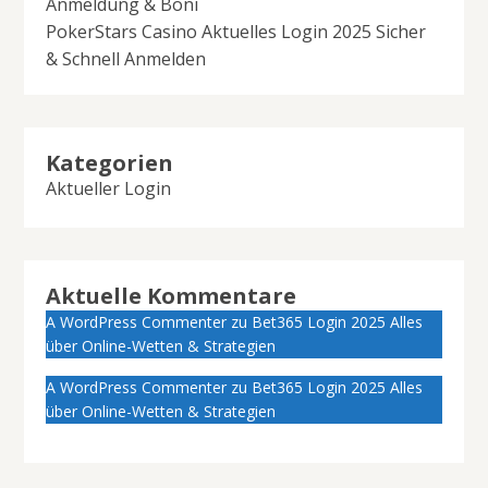
Anmeldung & Boni
PokerStars Casino Aktuelles Login 2025 Sicher
& Schnell Anmelden
Kategorien
Aktueller Login
Aktuelle Kommentare
A WordPress Commenter
zu
Bet365 Login 2025 Alles
über Online-Wetten & Strategien
A WordPress Commenter
zu
Bet365 Login 2025 Alles
über Online-Wetten & Strategien