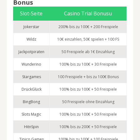
Bonus
Slot-Seite
Casino Trial Bonusu
Jokerstar
200% bis zu 100€ + 200 Freispiele
Wildz
10€ einzahlen, 50€ spielen + 100 FS
Jackpotpiraten
50 Freispiele ab 1€ Einzahlung
Wunderino
100% bis zu 100€ + 30 Freispiele
Stargames
100 Freispiele + bis zu 100€ Bonus
DrückGlück
100% bis zu 100€ + 50 Freispiele
BingBong
50 Freispiele ohne Einzahlung
Slots Magic
100% bis zu 100€ + 50 Freispiele
HitnSpin
100% bis zu 200€ + 50 Freispiele
Tipico Games
100% bis zu 100€ + 100 Freispiele