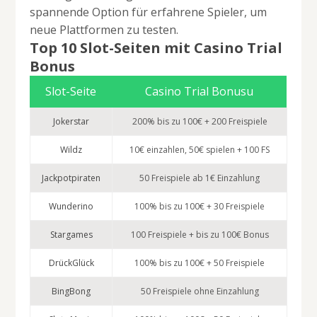
spannende Option für erfahrene Spieler, um
neue Plattformen zu testen.
Top 10 Slot-Seiten mit Casino Trial
Bonus
Slot-Seite
Casino Trial Bonusu
Jokerstar
200% bis zu 100€ + 200 Freispiele
Wildz
10€ einzahlen, 50€ spielen + 100 FS
Jackpotpiraten
50 Freispiele ab 1€ Einzahlung
Wunderino
100% bis zu 100€ + 30 Freispiele
Stargames
100 Freispiele + bis zu 100€ Bonus
DrückGlück
100% bis zu 100€ + 50 Freispiele
BingBong
50 Freispiele ohne Einzahlung