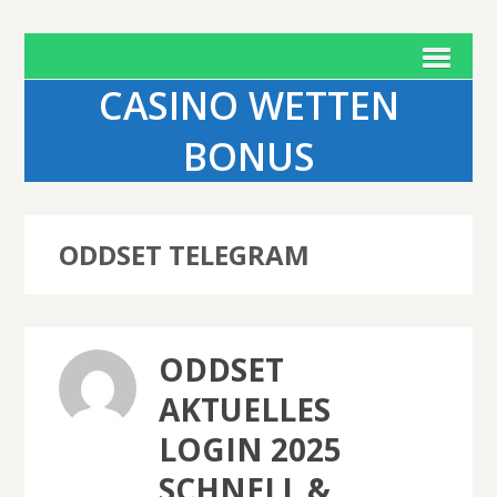
CASINO WETTEN
BONUS
ODDSET TELEGRAM
ODDSET
AKTUELLES
LOGIN 2025
SCHNELL &