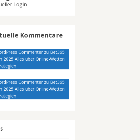
ueller Login
tuelle Kommentare
ordPress Commenter
zu
Bet365
n 2025 Alles über Online-Wetten
rategien
ordPress Commenter
zu
Bet365
n 2025 Alles über Online-Wetten
rategien
S