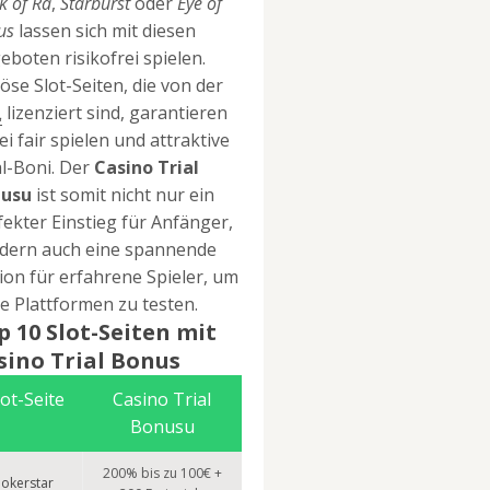
k of Ra
,
Starburst
oder
Eye of
us
lassen sich mit diesen
eboten risikofrei spielen.
iöse Slot-Seiten, die von der
L
lizenziert sind, garantieren
i fair spielen und attraktive
al-Boni. Der
Casino Trial
usu
ist somit nicht nur ein
fekter Einstieg für Anfänger,
dern auch eine spannende
ion für erfahrene Spieler, um
e Plattformen zu testen.
p 10 Slot-Seiten mit
sino Trial Bonus
lot-Seite
Casino Trial
Bonusu
200% bis zu 100€ +
Jokerstar