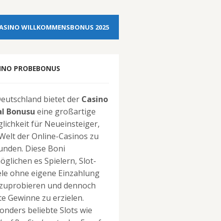
ASINO WILLKOMMENSBONUS 2025
INO PROBEBONUS
Deutschland bietet der
Casino
al Bonusu
eine großartige
lichkeit für Neueinsteiger,
 Welt der Online-Casinos zu
unden. Diese Boni
öglichen es Spielern, Slot-
ele ohne eigene Einzahlung
zuprobieren und dennoch
te Gewinne zu erzielen.
onders beliebte Slots wie