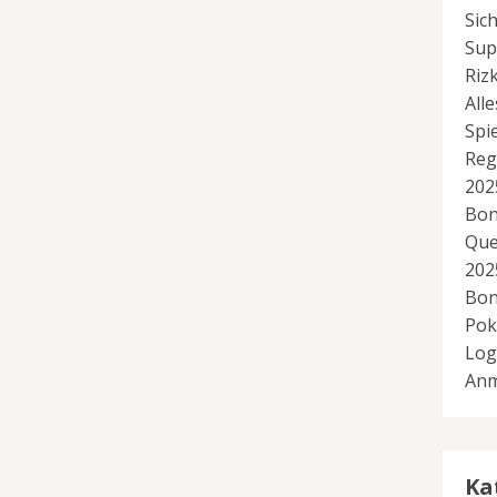
Sic
Sup
Riz
All
Spi
Reg
202
Bon
Que
202
Bon
Pok
Log
Anm
Ka