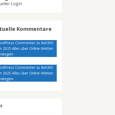
ueller Login
tuelle Kommentare
ordPress Commenter
zu
Bet365
n 2025 Alles über Online-Wetten
rategien
ordPress Commenter
zu
Bet365
n 2025 Alles über Online-Wetten
rategien
S