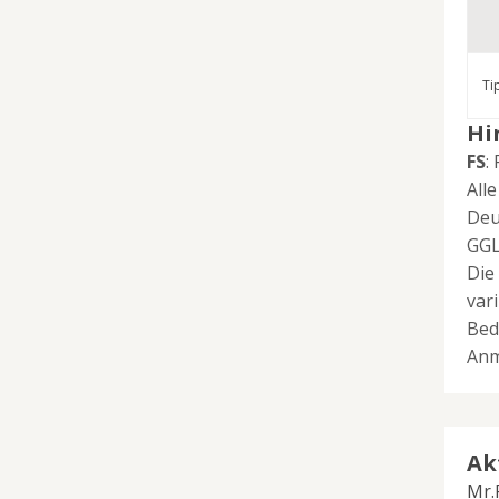
Ti
Hi
FS
:
All
Deu
GGL 
Die
vari
Bed
Anm
Ak
Mr.