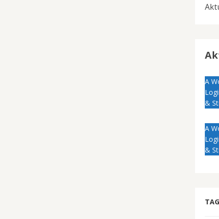
Akt
Ak
A W
Logi
& St
A W
Logi
& St
TAG