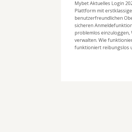
Mybet Aktuelles Login 20
Plattform mit erstklassig
benutzerfreundlichen Ober
sicheren Anmeldefunktion.
problemlos einzuloggen,
verwalten. Wie funktioni
funktioniert reibungslos 