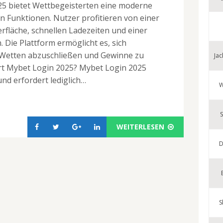
25 bietet Wettbegeisterten eine moderne
en Funktionen. Nutzer profitieren von einer
fläche, schnellen Ladezeiten und einer
 Die Plattform ermöglicht es, sich
 Wetten abzuschließen und Gewinne zu
Jac
ert Mybet Login 2025? Mybet Login 2025
und erfordert lediglich…
W
WEITERLESEN
D
S