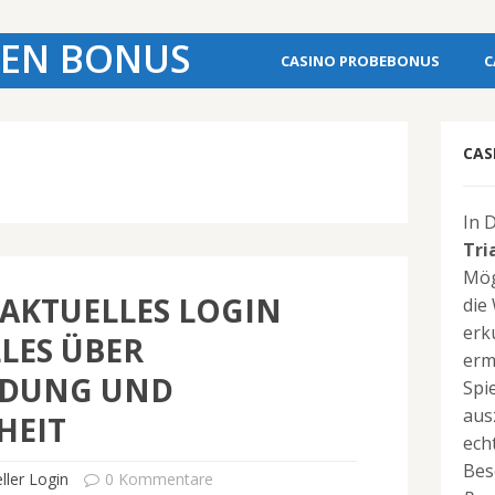
TEN BONUS
CASINO PROBEBONUS
C
CAS
In 
Tri
Mög
AKTUELLES LOGIN
die
erk
LLES ÜBER
erm
DUNG UND
Spi
aus
HEIT
ech
Bes
ller Login
0 Kommentare