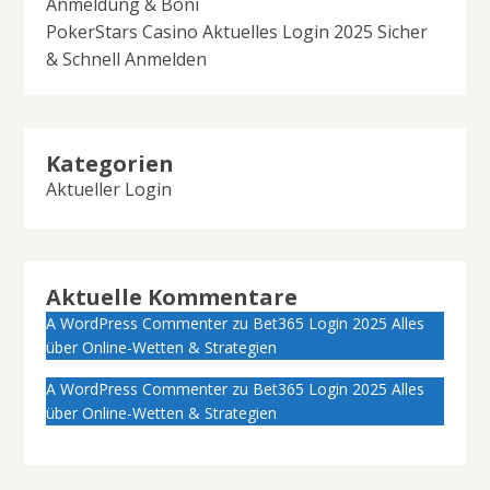
Anmeldung & Boni
PokerStars Casino Aktuelles Login 2025 Sicher
& Schnell Anmelden
Kategorien
Aktueller Login
Aktuelle Kommentare
A WordPress Commenter
zu
Bet365 Login 2025 Alles
über Online-Wetten & Strategien
A WordPress Commenter
zu
Bet365 Login 2025 Alles
über Online-Wetten & Strategien