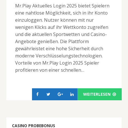
Mr.Play Aktuelles Login 2025 bietet Spielern
eine nahtlose Möglichkeit, sich in ihr Konto
einzuloggen. Nutzer können mit nur
wenigen Klicks auf ihr Wettkonto zugreifen
und die aktuellen Sportwetten und Casino-
Angebote genießen. Die Plattform
gewährleistet eine hohe Sicherheit durch
moderne Verschlüsselungstechnologien.
Vorteile von Mr.Play Login 2025 Spieler
profitieren von einer schnellen…
WEITERLESEN
CASINO PROBEBONUS