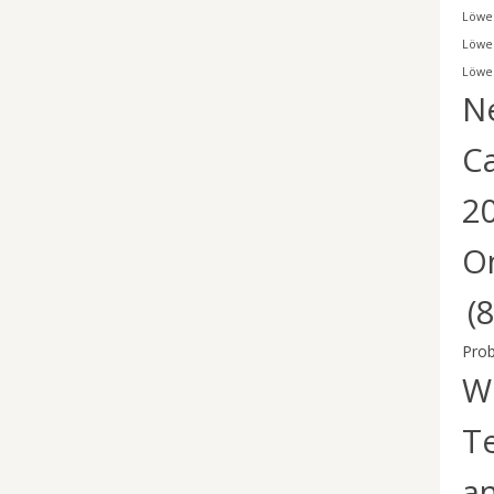
Löwen
Löwen
Löwen
N
Ca
2
On
(
Pro
W
T
a