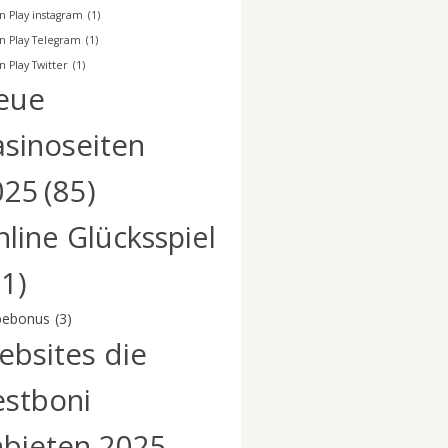
 Play instagram
(1)
 Play Telegram
(1)
 Play Twitter
(1)
eue
sinoseiten
025
(85)
line Glücksspiel
81)
bebonus
(3)
ebsites die
estboni
nbieten 2025