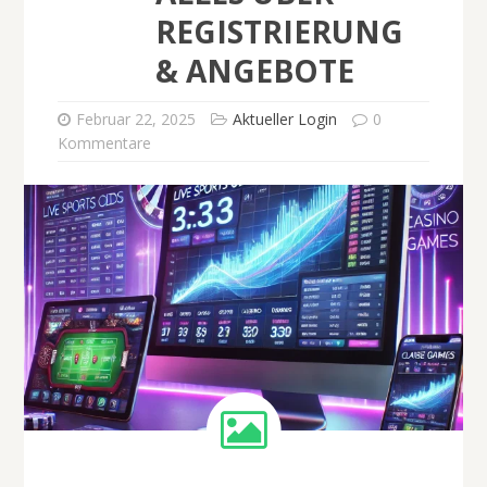
REGISTRIERUNG
& ANGEBOTE
Februar 22, 2025
Aktueller Login
0
Kommentare