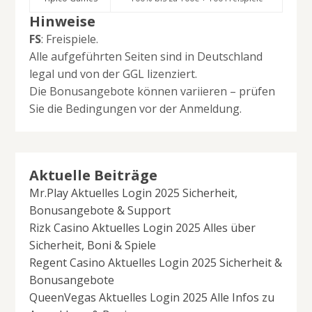
Hinweise
FS
: Freispiele.
Alle aufgeführten Seiten sind in Deutschland
legal und von der GGL lizenziert.
Die Bonusangebote können variieren – prüfen
Sie die Bedingungen vor der Anmeldung.
Aktuelle Beiträge
Mr.Play Aktuelles Login 2025 Sicherheit,
Bonusangebote & Support
Rizk Casino Aktuelles Login 2025 Alles über
Sicherheit, Boni & Spiele
Regent Casino Aktuelles Login 2025 Sicherheit &
Bonusangebote
QueenVegas Aktuelles Login 2025 Alle Infos zu