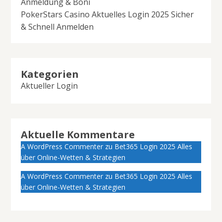
Anmeldung & Boni
PokerStars Casino Aktuelles Login 2025 Sicher
& Schnell Anmelden
Kategorien
Aktueller Login
Aktuelle Kommentare
A WordPress Commenter
zu
Bet365 Login 2025 Alles
über Online-Wetten & Strategien
A WordPress Commenter
zu
Bet365 Login 2025 Alles
über Online-Wetten & Strategien