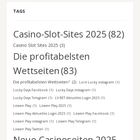
TAGS
Casino-Slot-Sites 2025
(82)
Casino Slot Sites 2025
(3)
Die profitabelsten
Wettseiten
(83)
Die profitabelsten Wettseiten"
(2)
Lord Lucky instagram
(1)
Lucky Days Facebook
(1)
Lucky Days instagram
(1)
Lucky Days Telegram
(1)
LV BET Aktuelles Login 2025
(1)
Löwen Play
(1)
Löwen Play 2025
(1)
Löwen Play Aktuelles Login 2025
(1)
Löwen Play Facebook
(1)
Löwen Play instagram
(1)
Löwen Play Telegram
(1)
Löwen Play Twitter
(1)
Neue Casinoseiten 2025