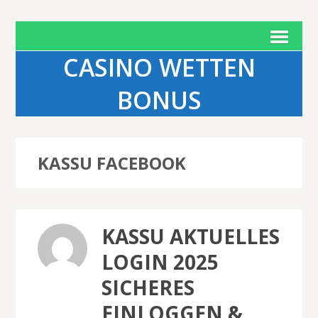
CASINO WETTEN
BONUS
KASSU FACEBOOK
KASSU AKTUELLES
LOGIN 2025
SICHERES
EINLOGGEN &