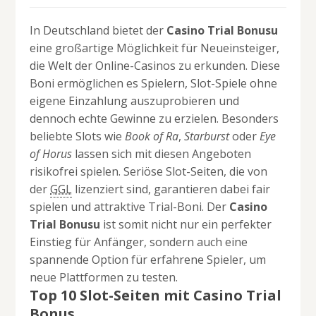
In Deutschland bietet der
Casino Trial Bonusu
eine großartige Möglichkeit für Neueinsteiger,
die Welt der Online-Casinos zu erkunden. Diese
Boni ermöglichen es Spielern, Slot-Spiele ohne
eigene Einzahlung auszuprobieren und
dennoch echte Gewinne zu erzielen. Besonders
beliebte Slots wie
Book of Ra
,
Starburst
oder
Eye
of Horus
lassen sich mit diesen Angeboten
risikofrei spielen. Seriöse Slot-Seiten, die von
der
GGL
lizenziert sind, garantieren dabei fair
spielen und attraktive Trial-Boni. Der
Casino
Trial Bonusu
ist somit nicht nur ein perfekter
Einstieg für Anfänger, sondern auch eine
spannende Option für erfahrene Spieler, um
neue Plattformen zu testen.
Top 10 Slot-Seiten mit Casino Trial
Bonus