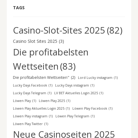
TAGS
Casino-Slot-Sites 2025
(82)
Casino Slot Sites 2025
(3)
Die profitabelsten
Wettseiten
(83)
Die profitabelsten Wettseiten"
(2)
Lord Lucky instagram
(1)
Lucky Days Facebook
(1)
Lucky Days instagram
(1)
Lucky Days Telegram
(1)
LV BET Aktuelles Login 2025
(1)
Löwen Play
(1)
Löwen Play 2025
(1)
Löwen Play Aktuelles Login 2025
(1)
Löwen Play Facebook
(1)
Löwen Play instagram
(1)
Löwen Play Telegram
(1)
Löwen Play Twitter
(1)
Neue Casinoseiten 2025