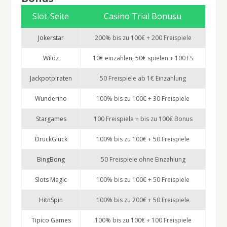
Slot-Seite
Casino Trial Bonusu
Jokerstar
200% bis zu 100€ + 200 Freispiele
Wildz
10€ einzahlen, 50€ spielen + 100 FS
Jackpotpiraten
50 Freispiele ab 1€ Einzahlung
Wunderino
100% bis zu 100€ + 30 Freispiele
Stargames
100 Freispiele + bis zu 100€ Bonus
DrückGlück
100% bis zu 100€ + 50 Freispiele
BingBong
50 Freispiele ohne Einzahlung
Slots Magic
100% bis zu 100€ + 50 Freispiele
HitnSpin
100% bis zu 200€ + 50 Freispiele
Tipico Games
100% bis zu 100€ + 100 Freispiele