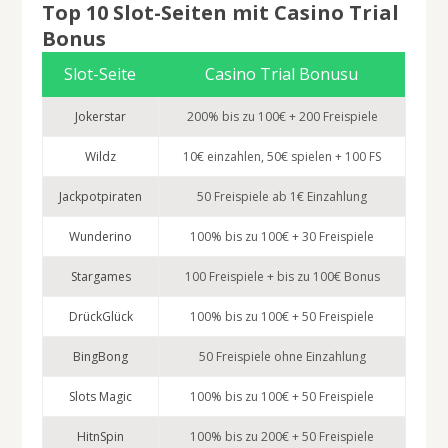
Top 10 Slot-Seiten mit Casino Trial
Bonus
Slot-Seite
Casino Trial Bonusu
Jokerstar
200% bis zu 100€ + 200 Freispiele
Wildz
10€ einzahlen, 50€ spielen + 100 FS
Jackpotpiraten
50 Freispiele ab 1€ Einzahlung
Wunderino
100% bis zu 100€ + 30 Freispiele
Stargames
100 Freispiele + bis zu 100€ Bonus
DrückGlück
100% bis zu 100€ + 50 Freispiele
BingBong
50 Freispiele ohne Einzahlung
Slots Magic
100% bis zu 100€ + 50 Freispiele
HitnSpin
100% bis zu 200€ + 50 Freispiele