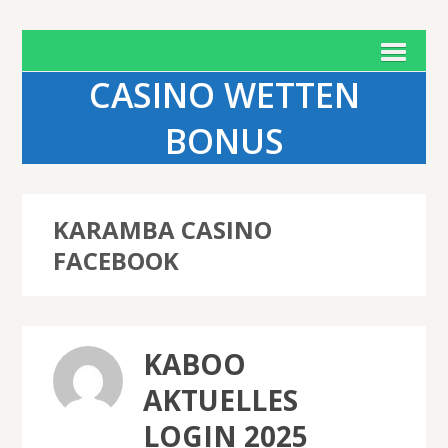
CASINO WETTEN
BONUS
KARAMBA CASINO
FACEBOOK
KABOO
AKTUELLES
LOGIN 2025