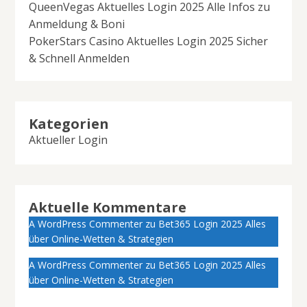
QueenVegas Aktuelles Login 2025 Alle Infos zu
Anmeldung & Boni
PokerStars Casino Aktuelles Login 2025 Sicher
& Schnell Anmelden
Kategorien
Aktueller Login
Aktuelle Kommentare
A WordPress Commenter
zu
Bet365 Login 2025 Alles
über Online-Wetten & Strategien
A WordPress Commenter
zu
Bet365 Login 2025 Alles
über Online-Wetten & Strategien