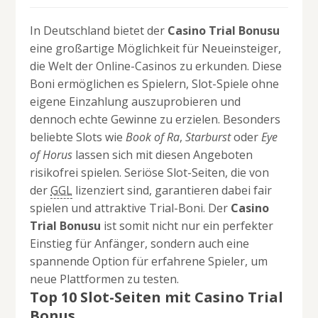
In Deutschland bietet der
Casino Trial Bonusu
eine großartige Möglichkeit für Neueinsteiger,
die Welt der Online-Casinos zu erkunden. Diese
Boni ermöglichen es Spielern, Slot-Spiele ohne
eigene Einzahlung auszuprobieren und
dennoch echte Gewinne zu erzielen. Besonders
beliebte Slots wie
Book of Ra
,
Starburst
oder
Eye
of Horus
lassen sich mit diesen Angeboten
risikofrei spielen. Seriöse Slot-Seiten, die von
der
GGL
lizenziert sind, garantieren dabei fair
spielen und attraktive Trial-Boni. Der
Casino
Trial Bonusu
ist somit nicht nur ein perfekter
Einstieg für Anfänger, sondern auch eine
spannende Option für erfahrene Spieler, um
neue Plattformen zu testen.
Top 10 Slot-Seiten mit Casino Trial
Bonus