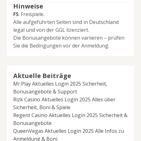
Hinweise
FS
: Freispiele.
Alle aufgeführten Seiten sind in Deutschland
legal und von der GGL lizenziert.
Die Bonusangebote können variieren – prüfen
Sie die Bedingungen vor der Anmeldung.
Aktuelle Beiträge
Mr.Play Aktuelles Login 2025 Sicherheit,
Bonusangebote & Support
Rizk Casino Aktuelles Login 2025 Alles über
Sicherheit, Boni & Spiele
Regent Casino Aktuelles Login 2025 Sicherheit &
Bonusangebote
QueenVegas Aktuelles Login 2025 Alle Infos zu
Anmeldung & Boni