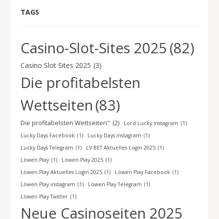
TAGS
Casino-Slot-Sites 2025
(82)
Casino Slot Sites 2025
(3)
Die profitabelsten
Wettseiten
(83)
Die profitabelsten Wettseiten"
(2)
Lord Lucky instagram
(1)
Lucky Days Facebook
(1)
Lucky Days instagram
(1)
Lucky Days Telegram
(1)
LV BET Aktuelles Login 2025
(1)
Löwen Play
(1)
Löwen Play 2025
(1)
Löwen Play Aktuelles Login 2025
(1)
Löwen Play Facebook
(1)
Löwen Play instagram
(1)
Löwen Play Telegram
(1)
Löwen Play Twitter
(1)
Neue Casinoseiten 2025