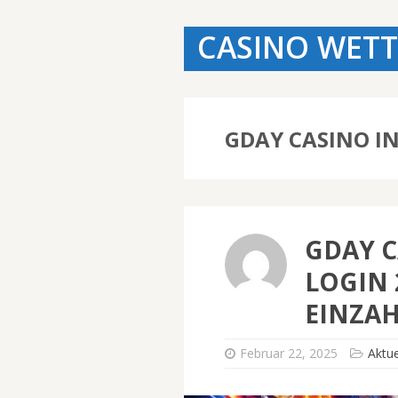
CASINO WET
GDAY CASINO I
GDAY C
LOGIN 
EINZAH
Februar 22, 2025
Aktue