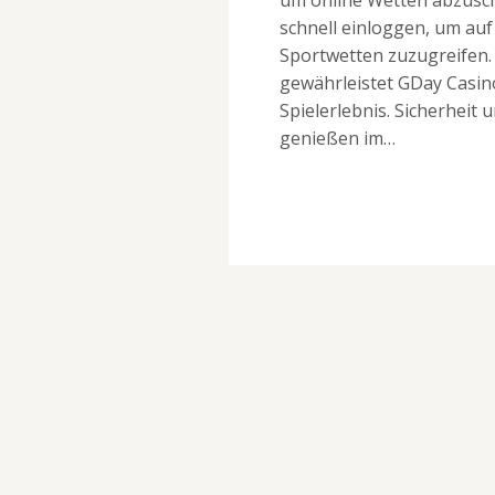
schnell einloggen, um auf
Sportwetten zuzugreifen.
gewährleistet GDay Casin
Spielerlebnis. Sicherheit
genießen im…