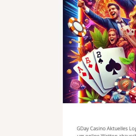
GDay Casino Aktuelles Log
um online Wetten abzuschl