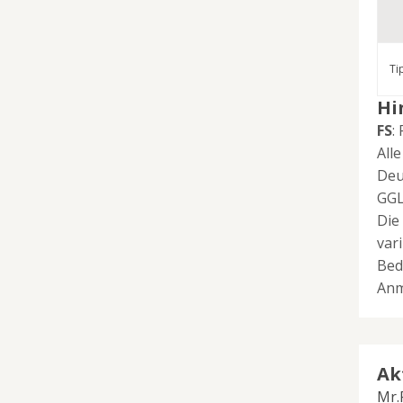
Ti
Hi
FS
:
All
Deu
GGL 
Die
vari
Bed
Anm
Ak
Mr.