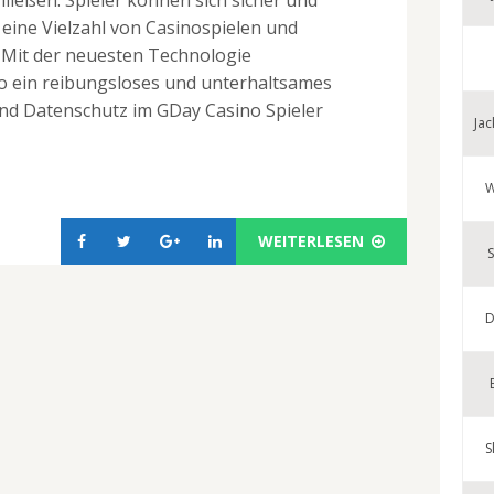
 eine Vielzahl von Casinospielen und
 Mit der neuesten Technologie
o ein reibungsloses und unterhaltsames
 und Datenschutz im GDay Casino Spieler
Jac
W
WEITERLESEN
D
S