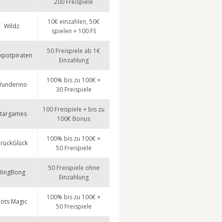
200 Freispiele
10€ einzahlen, 50€
Wildz
spielen + 100 FS
50 Freispiele ab 1€
kpotpiraten
Einzahlung
100% bis zu 100€ +
underino
30 Freispiele
100 Freispiele + bis zu
Stargames
100€ Bonus
100% bis zu 100€ +
rückGlück
50 Freispiele
50 Freispiele ohne
BingBong
Einzahlung
100% bis zu 100€ +
lots Magic
50 Freispiele