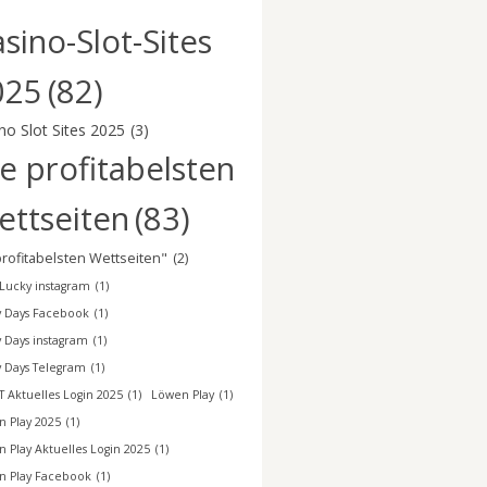
sino-Slot-Sites
025
(82)
no Slot Sites 2025
(3)
e profitabelsten
ettseiten
(83)
profitabelsten Wettseiten"
(2)
Lucky instagram
(1)
y Days Facebook
(1)
 Days instagram
(1)
 Days Telegram
(1)
T Aktuelles Login 2025
(1)
Löwen Play
(1)
 Play 2025
(1)
 Play Aktuelles Login 2025
(1)
n Play Facebook
(1)