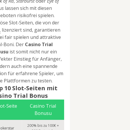
k of Ra
,
Starburst
oder
Eye of
us
lassen sich mit diesen
eboten risikofrei spielen.
iöse Slot-Seiten, die von der
L
lizenziert sind, garantieren
i fair spielen und attraktive
al-Boni. Der
Casino Trial
usu
ist somit nicht nur ein
fekter Einstieg für Anfänger,
dern auch eine spannende
ion für erfahrene Spieler, um
e Plattformen zu testen.
p 10 Slot-Seiten mit
sino Trial Bonus
lot-Seite
Casino Trial
Bonusu
200% bis zu 100€ +
Jokerstar