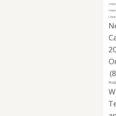
Löwen
Löwen
Löwen
N
Ca
2
On
(
Pro
W
T
a