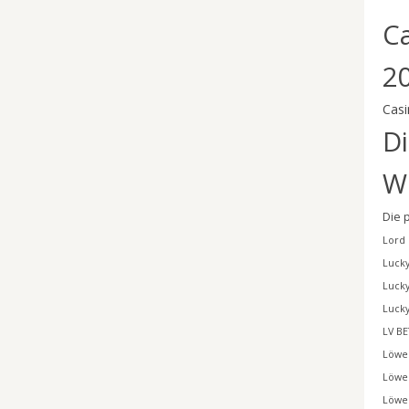
Ca
2
Casi
Di
W
Die 
Lord 
Luck
Lucky
Lucky
LV BE
Löwen
Löwen
Löwe