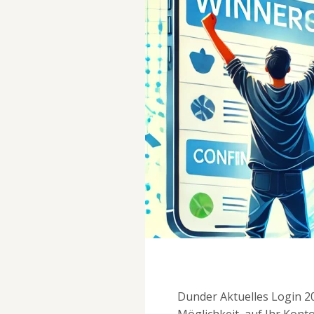
Dunder Aktuelles Login 20
Möglichkeit, auf Ihr Kont