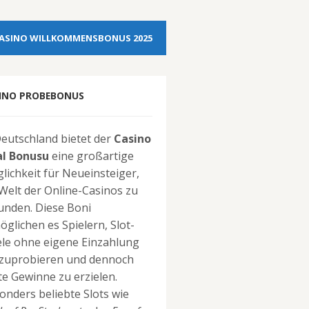
ASINO WILLKOMMENSBONUS 2025
INO PROBEBONUS
Deutschland bietet der
Casino
al Bonusu
eine großartige
lichkeit für Neueinsteiger,
 Welt der Online-Casinos zu
unden. Diese Boni
öglichen es Spielern, Slot-
ele ohne eigene Einzahlung
zuprobieren und dennoch
te Gewinne zu erzielen.
onders beliebte Slots wie