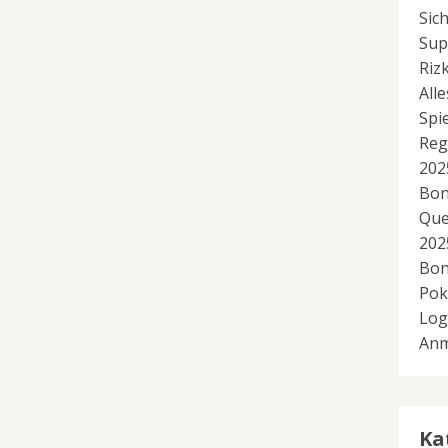
Sic
Sup
Riz
All
Spi
Reg
202
Bon
Que
202
Bon
Pok
Log
Anm
Ka