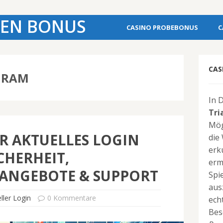
TEN BONUS
CASINO PROBEBONUS
C
CAS
GRAM
In 
Tri
Mög
 AKTUELLES LOGIN
die
erk
ICHERHEIT,
erm
ANGEBOTE & SUPPORT
Spi
aus
ller Login
0 Kommentare
ech
Bes