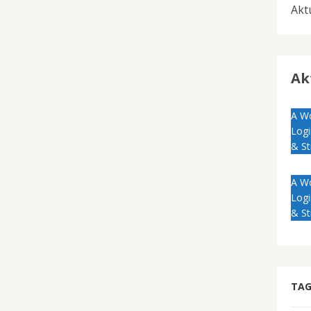
Akt
Ak
A W
Logi
& St
A W
Logi
& St
TAG