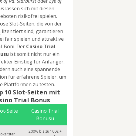
k of Ra
,
Starburst
oder
Eye of
us
lassen sich mit diesen
eboten risikofrei spielen.
iöse Slot-Seiten, die von der
L
lizenziert sind, garantieren
i fair spielen und attraktive
al-Boni. Der
Casino Trial
usu
ist somit nicht nur ein
fekter Einstieg für Anfänger,
dern auch eine spannende
ion für erfahrene Spieler, um
e Plattformen zu testen.
p 10 Slot-Seiten mit
sino Trial Bonus
lot-Seite
Casino Trial
Bonusu
200% bis zu 100€ +
Jokerstar