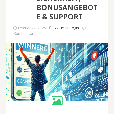
BONUSANGEBOT
E & SUPPORT
Februar 22, 2025
Aktueller Login
0
Kommentare