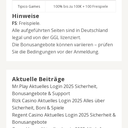
Tipico Games
100% bis zu 100€ + 100 Freispiele
Hinweise
FS
: Freispiele.
Alle aufgeführten Seiten sind in Deutschland
legal und von der GGL lizenziert.
Die Bonusangebote können variieren – prüfen
Sie die Bedingungen vor der Anmeldung.
Aktuelle Beiträge
Mr.Play Aktuelles Login 2025 Sicherheit,
Bonusangebote & Support
Rizk Casino Aktuelles Login 2025 Alles über
Sicherheit, Boni & Spiele
Regent Casino Aktuelles Login 2025 Sicherheit &
Bonusangebote