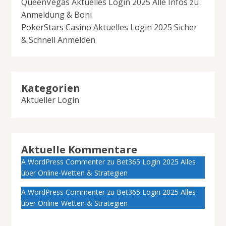
QueenVegas Aktuelles Login 2025 Alle Infos zu
Anmeldung & Boni
PokerStars Casino Aktuelles Login 2025 Sicher
& Schnell Anmelden
Kategorien
Aktueller Login
Aktuelle Kommentare
A WordPress Commenter
zu
Bet365 Login 2025 Alles
über Online-Wetten & Strategien
A WordPress Commenter
zu
Bet365 Login 2025 Alles
über Online-Wetten & Strategien