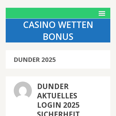
CASINO WETTEN
BONUS
DUNDER 2025
DUNDER
AKTUELLES
LOGIN 2025
SICHERHEIT,