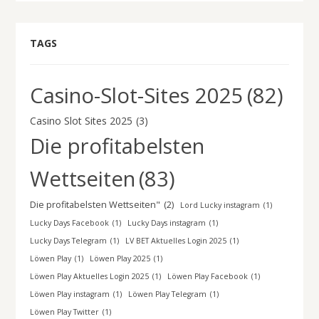
TAGS
Casino-Slot-Sites 2025
(82)
Casino Slot Sites 2025
(3)
Die profitabelsten
Wettseiten
(83)
Die profitabelsten Wettseiten"
(2)
Lord Lucky instagram
(1)
Lucky Days Facebook
(1)
Lucky Days instagram
(1)
Lucky Days Telegram
(1)
LV BET Aktuelles Login 2025
(1)
Löwen Play
(1)
Löwen Play 2025
(1)
Löwen Play Aktuelles Login 2025
(1)
Löwen Play Facebook
(1)
Löwen Play instagram
(1)
Löwen Play Telegram
(1)
Löwen Play Twitter
(1)