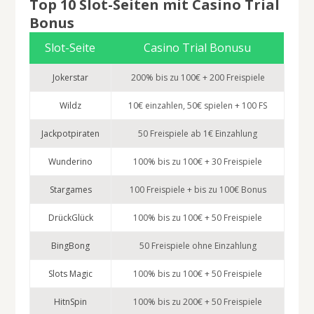
Top 10 Slot-Seiten mit Casino Trial
Bonus
Slot-Seite
Casino Trial Bonusu
Jokerstar
200% bis zu 100€ + 200 Freispiele
Wildz
10€ einzahlen, 50€ spielen + 100 FS
Jackpotpiraten
50 Freispiele ab 1€ Einzahlung
Wunderino
100% bis zu 100€ + 30 Freispiele
Stargames
100 Freispiele + bis zu 100€ Bonus
DrückGlück
100% bis zu 100€ + 50 Freispiele
BingBong
50 Freispiele ohne Einzahlung
Slots Magic
100% bis zu 100€ + 50 Freispiele
HitnSpin
100% bis zu 200€ + 50 Freispiele