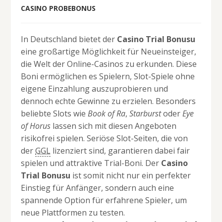
CASINO PROBEBONUS
In Deutschland bietet der
Casino Trial Bonusu
eine großartige Möglichkeit für Neueinsteiger,
die Welt der Online-Casinos zu erkunden. Diese
Boni ermöglichen es Spielern, Slot-Spiele ohne
eigene Einzahlung auszuprobieren und
dennoch echte Gewinne zu erzielen. Besonders
beliebte Slots wie
Book of Ra
,
Starburst
oder
Eye
of Horus
lassen sich mit diesen Angeboten
risikofrei spielen. Seriöse Slot-Seiten, die von
der
GGL
lizenziert sind, garantieren dabei fair
spielen und attraktive Trial-Boni. Der
Casino
Trial Bonusu
ist somit nicht nur ein perfekter
Einstieg für Anfänger, sondern auch eine
spannende Option für erfahrene Spieler, um
neue Plattformen zu testen.