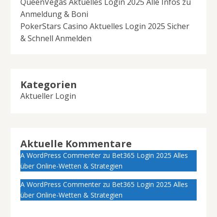
QueenVegas Aktuelles Login 2025 Alle Infos zu
Anmeldung & Boni
PokerStars Casino Aktuelles Login 2025 Sicher
& Schnell Anmelden
Kategorien
Aktueller Login
Aktuelle Kommentare
A WordPress Commenter
zu
Bet365 Login 2025 Alles
über Online-Wetten & Strategien
A WordPress Commenter
zu
Bet365 Login 2025 Alles
über Online-Wetten & Strategien