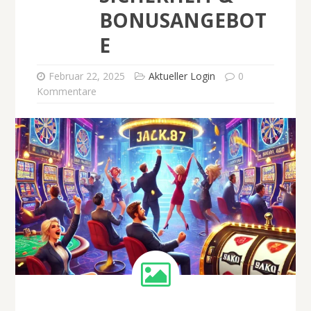
BONUSANGEBOT
E
Februar 22, 2025
Aktueller Login
0
Kommentare