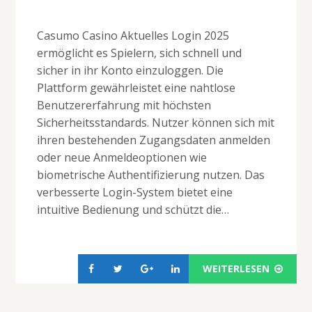
Casumo Casino Aktuelles Login 2025
ermöglicht es Spielern, sich schnell und
sicher in ihr Konto einzuloggen. Die
Plattform gewährleistet eine nahtlose
Benutzererfahrung mit höchsten
Sicherheitsstandards. Nutzer können sich mit
ihren bestehenden Zugangsdaten anmelden
oder neue Anmeldeoptionen wie
biometrische Authentifizierung nutzen. Das
verbesserte Login-System bietet eine
intuitive Bedienung und schützt die…
WEITERLESEN