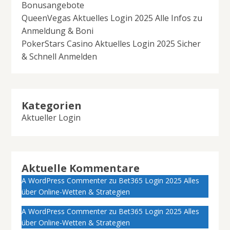
Bonusangebote
QueenVegas Aktuelles Login 2025 Alle Infos zu
Anmeldung & Boni
PokerStars Casino Aktuelles Login 2025 Sicher
& Schnell Anmelden
Kategorien
Aktueller Login
Aktuelle Kommentare
A WordPress Commenter
zu
Bet365 Login 2025 Alles
über Online-Wetten & Strategien
A WordPress Commenter
zu
Bet365 Login 2025 Alles
über Online-Wetten & Strategien