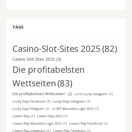
TAGS
Casino-Slot-Sites 2025
(82)
Casino Slot Sites 2025
(3)
Die profitabelsten
Wettseiten
(83)
Die profitabelsten Wettseiten"
(2)
Lord Lucky instagram
(1)
Lucky Days Facebook
(1)
Lucky Days instagram
(1)
Lucky Days Telegram
(1)
LV BET Aktuelles Login 2025
(1)
Löwen Play
(1)
Löwen Play 2025
(1)
Löwen Play Aktuelles Login 2025
(1)
Löwen Play Facebook
(1)
Löwen Play instagram
(1)
Löwen Play Telegram
(1)