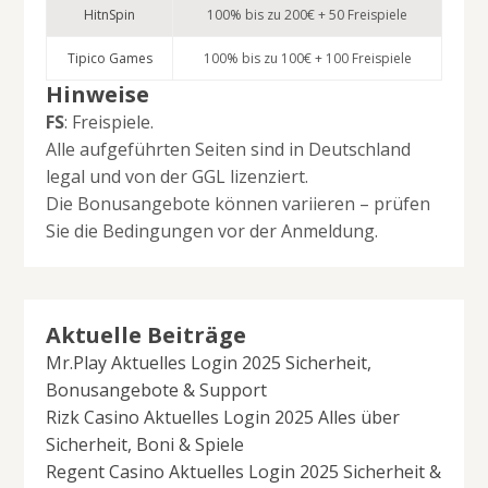
HitnSpin
100% bis zu 200€ + 50 Freispiele
Tipico Games
100% bis zu 100€ + 100 Freispiele
Hinweise
FS
: Freispiele.
Alle aufgeführten Seiten sind in Deutschland
legal und von der GGL lizenziert.
Die Bonusangebote können variieren – prüfen
Sie die Bedingungen vor der Anmeldung.
Aktuelle Beiträge
Mr.Play Aktuelles Login 2025 Sicherheit,
Bonusangebote & Support
Rizk Casino Aktuelles Login 2025 Alles über
Sicherheit, Boni & Spiele
Regent Casino Aktuelles Login 2025 Sicherheit &