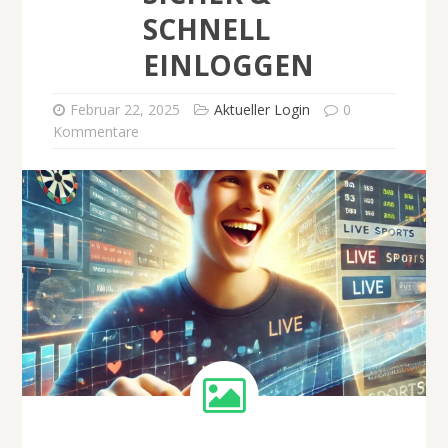
SCHNELL
EINLOGGEN
Februar 22, 2025
Aktueller Login
0
Kommentare