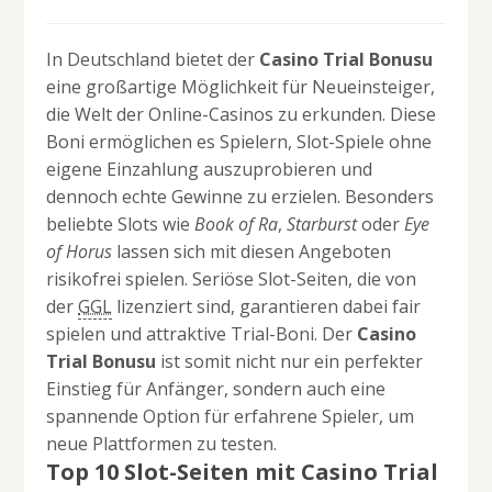
In Deutschland bietet der
Casino Trial Bonusu
eine großartige Möglichkeit für Neueinsteiger,
die Welt der Online-Casinos zu erkunden. Diese
Boni ermöglichen es Spielern, Slot-Spiele ohne
eigene Einzahlung auszuprobieren und
dennoch echte Gewinne zu erzielen. Besonders
beliebte Slots wie
Book of Ra
,
Starburst
oder
Eye
of Horus
lassen sich mit diesen Angeboten
risikofrei spielen. Seriöse Slot-Seiten, die von
der
GGL
lizenziert sind, garantieren dabei fair
spielen und attraktive Trial-Boni. Der
Casino
Trial Bonusu
ist somit nicht nur ein perfekter
Einstieg für Anfänger, sondern auch eine
spannende Option für erfahrene Spieler, um
neue Plattformen zu testen.
Top 10 Slot-Seiten mit Casino Trial