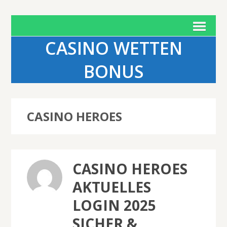
CASINO WETTEN
BONUS
CASINO HEROES
CASINO HEROES
AKTUELLES
LOGIN 2025
SICHER &