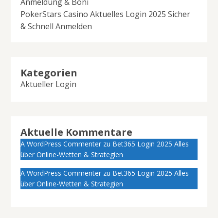
Anmeldung & Boni
PokerStars Casino Aktuelles Login 2025 Sicher
& Schnell Anmelden
Kategorien
Aktueller Login
Aktuelle Kommentare
A WordPress Commenter
zu
Bet365 Login 2025 Alles
über Online-Wetten & Strategien
A WordPress Commenter
zu
Bet365 Login 2025 Alles
über Online-Wetten & Strategien