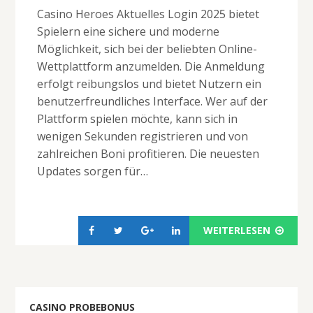
Casino Heroes Aktuelles Login 2025 bietet
Spielern eine sichere und moderne
Möglichkeit, sich bei der beliebten Online-
Wettplattform anzumelden. Die Anmeldung
erfolgt reibungslos und bietet Nutzern ein
benutzerfreundliches Interface. Wer auf der
Plattform spielen möchte, kann sich in
wenigen Sekunden registrieren und von
zahlreichen Boni profitieren. Die neuesten
Updates sorgen für…
WEITERLESEN
CASINO PROBEBONUS