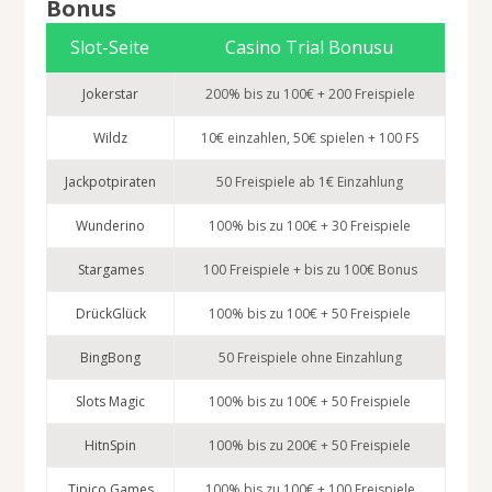
Bonus
Slot-Seite
Casino Trial Bonusu
Jokerstar
200% bis zu 100€ + 200 Freispiele
Wildz
10€ einzahlen, 50€ spielen + 100 FS
Jackpotpiraten
50 Freispiele ab 1€ Einzahlung
Wunderino
100% bis zu 100€ + 30 Freispiele
Stargames
100 Freispiele + bis zu 100€ Bonus
DrückGlück
100% bis zu 100€ + 50 Freispiele
BingBong
50 Freispiele ohne Einzahlung
Slots Magic
100% bis zu 100€ + 50 Freispiele
HitnSpin
100% bis zu 200€ + 50 Freispiele
Tipico Games
100% bis zu 100€ + 100 Freispiele