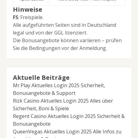
Hinweise
FS
: Freispiele.
Alle aufgeführten Seiten sind in Deutschland
legal und von der GGL lizenziert.
Die Bonusangebote können variieren – prüfen
Sie die Bedingungen vor der Anmeldung.
Aktuelle Beiträge
Mr.Play Aktuelles Login 2025 Sicherheit,
Bonusangebote & Support
Rizk Casino Aktuelles Login 2025 Alles über
Sicherheit, Boni & Spiele
Regent Casino Aktuelles Login 2025 Sicherheit &
Bonusangebote
QueenVegas Aktuelles Login 2025 Alle Infos zu