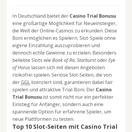
In Deutschland bietet der
Casino Trial Bonusu
eine großartige Möglichkeit für Neueinsteiger,
die Welt der Online-Casinos zu erkunden. Diese
Boni ermöglichen es Spielern, Slot-Spiele ohne
eigene Einzahlung auszuprobieren und
dennoch echte Gewinne zu erzielen. Besonders
beliebte Slots wie
Book of Ra
,
Starburst
oder
Eye
of Horus
lassen sich mit diesen Angeboten
risikofrei spielen. Seriöse Slot-Seiten, die von
der
GGL
lizenziert sind, garantieren dabei fair
spielen und attraktive Trial-Boni. Der
Casino
Trial Bonusu
ist somit nicht nur ein perfekter
Einstieg für Anfänger, sondern auch eine
spannende Option für erfahrene Spieler, um
neue Plattformen zu testen.
Top 10 Slot-Seiten mit Casino Trial