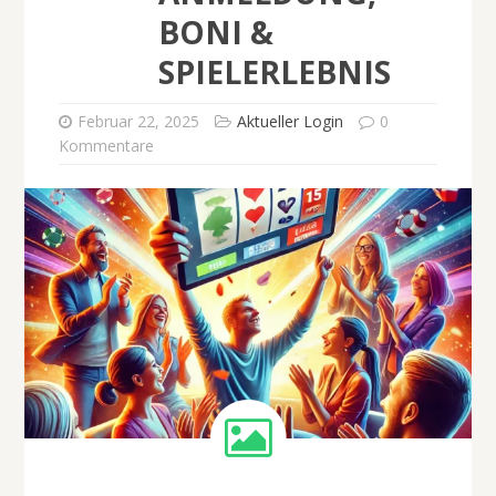
BONI &
SPIELERLEBNIS
Februar 22, 2025
Aktueller Login
0
Kommentare