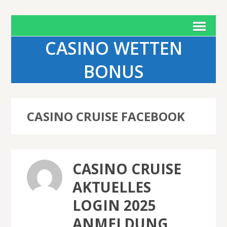
CASINO WETTEN
BONUS
CASINO CRUISE FACEBOOK
CASINO CRUISE
AKTUELLES
LOGIN 2025
ANMELDUNG,