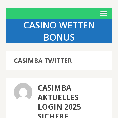
CASINO WETTEN
BONUS
CASIMBA TWITTER
CASIMBA
AKTUELLES
LOGIN 2025
SICHERE