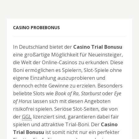
CASINO PROBEBONUS
In Deutschland bietet der
Casino Trial Bonusu
eine großartige Möglichkeit für Neueinsteiger,
die Welt der Online-Casinos zu erkunden. Diese
Boni ermöglichen es Spielern, Slot-Spiele ohne
eigene Einzahlung auszuprobieren und
dennoch echte Gewinne zu erzielen. Besonders
beliebte Slots wie
Book of Ra
,
Starburst
oder
Eye
of Horus
lassen sich mit diesen Angeboten
risikofrei spielen. Seriöse Slot-Seiten, die von
der
GGL
lizenziert sind, garantieren dabei fair
spielen und attraktive Trial-Boni. Der
Casino
Trial Bonusu
ist somit nicht nur ein perfekter