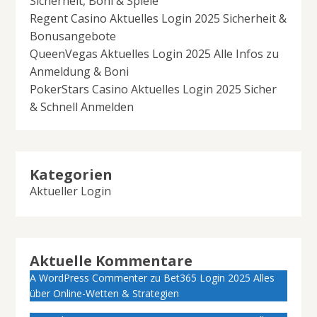
Sicherheit, Boni & Spiele
Regent Casino Aktuelles Login 2025 Sicherheit &
Bonusangebote
QueenVegas Aktuelles Login 2025 Alle Infos zu
Anmeldung & Boni
PokerStars Casino Aktuelles Login 2025 Sicher
& Schnell Anmelden
Kategorien
Aktueller Login
Aktuelle Kommentare
A WordPress Commenter
zu
Bet365 Login 2025 Alles
über Online-Wetten & Strategien