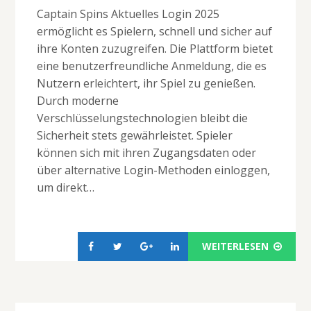
Captain Spins Aktuelles Login 2025
ermöglicht es Spielern, schnell und sicher auf
ihre Konten zuzugreifen. Die Plattform bietet
eine benutzerfreundliche Anmeldung, die es
Nutzern erleichtert, ihr Spiel zu genießen.
Durch moderne
Verschlüsselungstechnologien bleibt die
Sicherheit stets gewährleistet. Spieler
können sich mit ihren Zugangsdaten oder
über alternative Login-Methoden einloggen,
um direkt…
WEITERLESEN