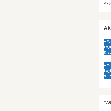
Akt
Ak
A W
Logi
& St
A W
Logi
& St
TAG