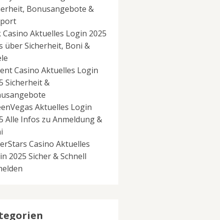
herheit, Bonusangebote &
port
k Casino Aktuelles Login 2025
es über Sicherheit, Boni &
ele
ent Casino Aktuelles Login
5 Sicherheit &
usangebote
enVegas Aktuelles Login
5 Alle Infos zu Anmeldung &
i
erStars Casino Aktuelles
in 2025 Sicher & Schnell
elden
tegorien