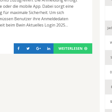
te oder die mobile App. Dabei sorgt eine
 für maximale Sicherheit. Um sich
 müssen Benutzer ihre Anmeldedaten
eit beim Bwin Aktuelles Login 2025…
Jac
W
WEITERLESEN
D
S