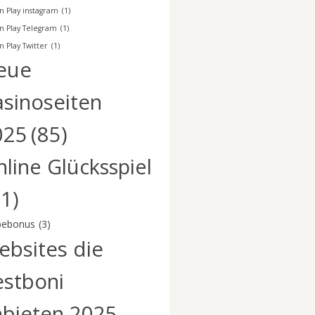
 Play instagram
(1)
 Play Telegram
(1)
 Play Twitter
(1)
eue
sinoseiten
025
(85)
line Glücksspiel
81)
bebonus
(3)
ebsites die
estboni
nbieten 2025