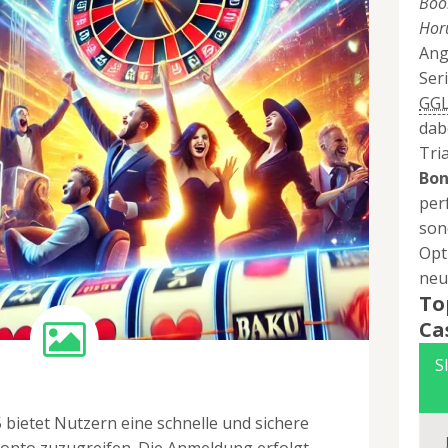
Boo
Hor
Ang
Ser
GG
dabe
Tri
Bon
per
son
Opt
neu
To
Ca
S
 bietet Nutzern eine schnelle und sichere
konto zuzugreifen. Die Anmeldung erfolgt