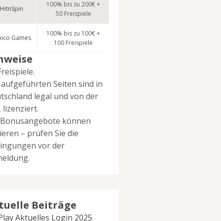
100% bis zu 200€ +
HitnSpin
50 Freispiele
100% bis zu 100€ +
pico Games
100 Freispiele
nweise
 Freispiele.
e aufgeführten Seiten sind in
tschland legal und von der
lizenziert.
 Bonusangebote können
ieren – prüfen Sie die
ingungen vor der
eldung.
tuelle Beiträge
Play Aktuelles Login 2025