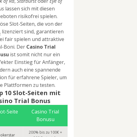
k of Ra
,
Starburst
oder
Eye of
us
lassen sich mit diesen
eboten risikofrei spielen.
iöse Slot-Seiten, die von der
L
lizenziert sind, garantieren
i fair spielen und attraktive
al-Boni. Der
Casino Trial
usu
ist somit nicht nur ein
fekter Einstieg für Anfänger,
dern auch eine spannende
ion für erfahrene Spieler, um
e Plattformen zu testen.
p 10 Slot-Seiten mit
sino Trial Bonus
lot-Seite
Casino Trial
Bonusu
200% bis zu 100€ +
Jokerstar