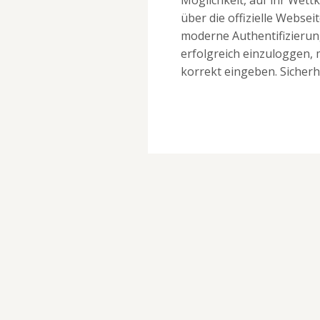
über die offizielle Websei
moderne Authentifizierung
erfolgreich einzuloggen,
korrekt eingeben. Sicherh