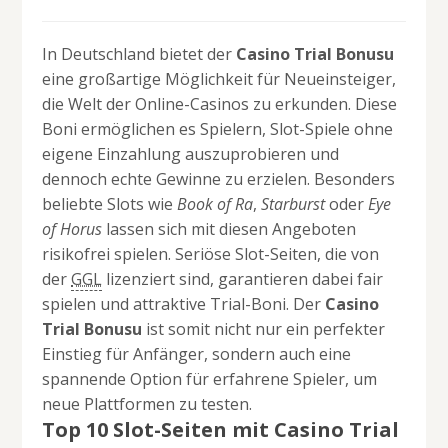
In Deutschland bietet der
Casino Trial Bonusu
eine großartige Möglichkeit für Neueinsteiger,
die Welt der Online-Casinos zu erkunden. Diese
Boni ermöglichen es Spielern, Slot-Spiele ohne
eigene Einzahlung auszuprobieren und
dennoch echte Gewinne zu erzielen. Besonders
beliebte Slots wie
Book of Ra
,
Starburst
oder
Eye
of Horus
lassen sich mit diesen Angeboten
risikofrei spielen. Seriöse Slot-Seiten, die von
der
GGL
lizenziert sind, garantieren dabei fair
spielen und attraktive Trial-Boni. Der
Casino
Trial Bonusu
ist somit nicht nur ein perfekter
Einstieg für Anfänger, sondern auch eine
spannende Option für erfahrene Spieler, um
neue Plattformen zu testen.
Top 10 Slot-Seiten mit Casino Trial