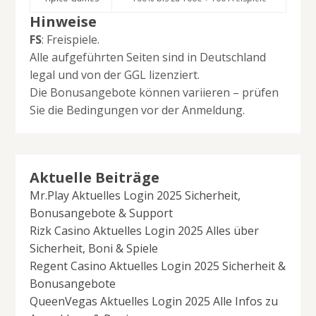
Hinweise
FS
: Freispiele.
Alle aufgeführten Seiten sind in Deutschland
legal und von der GGL lizenziert.
Die Bonusangebote können variieren – prüfen
Sie die Bedingungen vor der Anmeldung.
Aktuelle Beiträge
Mr.Play Aktuelles Login 2025 Sicherheit,
Bonusangebote & Support
Rizk Casino Aktuelles Login 2025 Alles über
Sicherheit, Boni & Spiele
Regent Casino Aktuelles Login 2025 Sicherheit &
Bonusangebote
QueenVegas Aktuelles Login 2025 Alle Infos zu