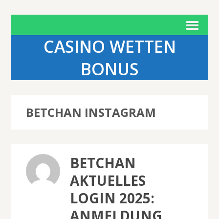
CASINO WETTEN
BONUS
BETCHAN INSTAGRAM
BETCHAN
AKTUELLES
LOGIN 2025:
ANMELDUNG,