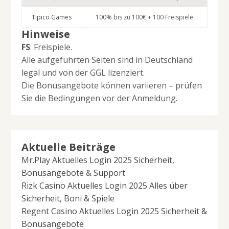
Tipico Games
100% bis zu 100€ + 100 Freispiele
Hinweise
FS
: Freispiele.
Alle aufgeführten Seiten sind in Deutschland
legal und von der GGL lizenziert.
Die Bonusangebote können variieren – prüfen
Sie die Bedingungen vor der Anmeldung.
Aktuelle Beiträge
Mr.Play Aktuelles Login 2025 Sicherheit,
Bonusangebote & Support
Rizk Casino Aktuelles Login 2025 Alles über
Sicherheit, Boni & Spiele
Regent Casino Aktuelles Login 2025 Sicherheit &
Bonusangebote