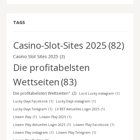
TAGS
Casino-Slot-Sites 2025
(82)
Casino Slot Sites 2025
(3)
Die profitabelsten
Wettseiten
(83)
Die profitabelsten Wettseiten"
(2)
Lord Lucky instagram
(1)
Lucky Days Facebook
(1)
Lucky Days instagram
(1)
Lucky Days Telegram
(1)
LV BET Aktuelles Login 2025
(1)
Löwen Play
(1)
Löwen Play 2025
(1)
Löwen Play Aktuelles Login 2025
(1)
Löwen Play Facebook
(1)
Löwen Play instagram
(1)
Löwen Play Telegram
(1)