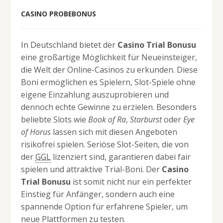
CASINO PROBEBONUS
In Deutschland bietet der
Casino Trial Bonusu
eine großartige Möglichkeit für Neueinsteiger,
die Welt der Online-Casinos zu erkunden. Diese
Boni ermöglichen es Spielern, Slot-Spiele ohne
eigene Einzahlung auszuprobieren und
dennoch echte Gewinne zu erzielen. Besonders
beliebte Slots wie
Book of Ra
,
Starburst
oder
Eye
of Horus
lassen sich mit diesen Angeboten
risikofrei spielen. Seriöse Slot-Seiten, die von
der
GGL
lizenziert sind, garantieren dabei fair
spielen und attraktive Trial-Boni. Der
Casino
Trial Bonusu
ist somit nicht nur ein perfekter
Einstieg für Anfänger, sondern auch eine
spannende Option für erfahrene Spieler, um
neue Plattformen zu testen.