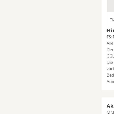
Ti
Hi
FS
:
All
Deu
GGL 
Die
vari
Bed
Anm
Ak
Mr.