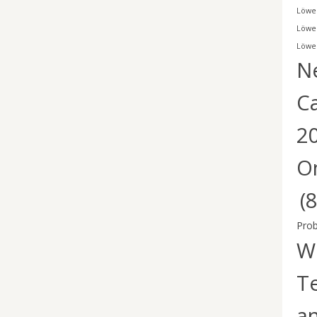
Löwen
Löwen
Löwen
N
Ca
2
On
(
Pro
W
T
a