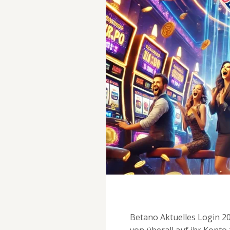
Betano Aktuelles Login 202
von überall auf ihr Konto