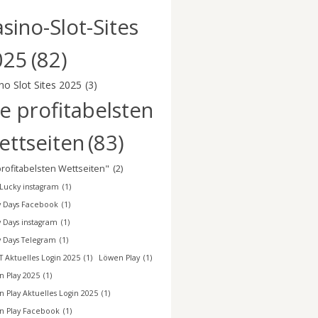
sino-Slot-Sites
025
(82)
no Slot Sites 2025
(3)
e profitabelsten
ettseiten
(83)
profitabelsten Wettseiten"
(2)
Lucky instagram
(1)
y Days Facebook
(1)
 Days instagram
(1)
 Days Telegram
(1)
T Aktuelles Login 2025
(1)
Löwen Play
(1)
 Play 2025
(1)
 Play Aktuelles Login 2025
(1)
n Play Facebook
(1)