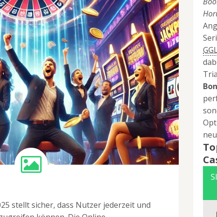
Boo
Hor
Ang
Ser
GG
dabe
Tri
Bon
per
son
Opt
neu
To
Ca
S
5 stellt sicher, dass Nutzer jederzeit und
 zugreifen können. Die Online-