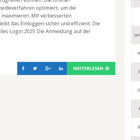
meldeverfahren optimiert, um die
u maximieren. Mit verbesserten
bt das Einloggen sicher und effizient. Die
elles Login 2025 Die Anmeldung auf der
Jac
W
WEITERLESEN
D
S