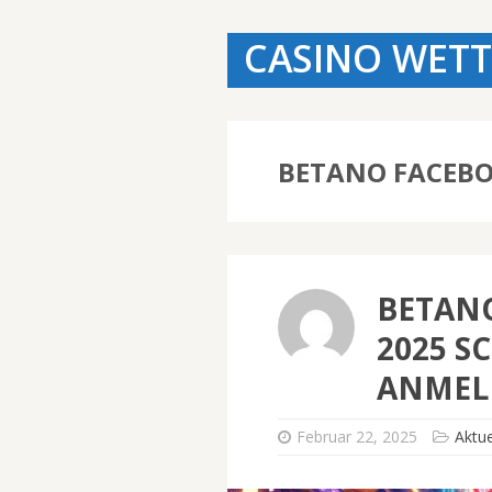
CASINO WET
BETANO FACEB
BETANO
2025 S
ANMEL
Februar 22, 2025
Aktue