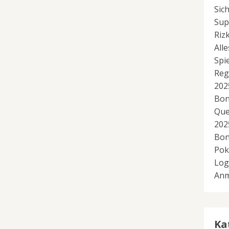
Sic
Sup
Riz
All
Spi
Reg
202
Bon
Que
202
Bon
Pok
Log
Anm
Ka