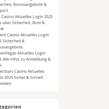
herheit, Bonusangebote &
port
k Casino Aktuelles Login 2025
es über Sicherheit, Boni &
ele
ent Casino Aktuelles Login
5 Sicherheit &
usangebote
enVegas Aktuelles Login
5 Alle Infos zu Anmeldung &
i
erStars Casino Aktuelles
in 2025 Sicher & Schnell
elden
tegorien