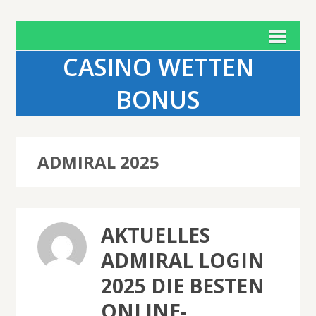
CASINO WETTEN
BONUS
ADMIRAL 2025
AKTUELLES
ADMIRAL LOGIN
2025 DIE BESTEN
ONLINE-