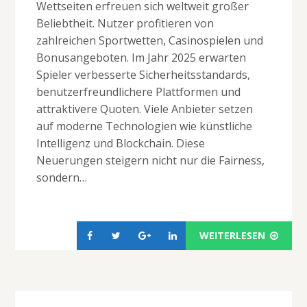
Wettseiten erfreuen sich weltweit großer
Beliebtheit. Nutzer profitieren von
zahlreichen Sportwetten, Casinospielen und
Bonusangeboten. Im Jahr 2025 erwarten
Spieler verbesserte Sicherheitsstandards,
benutzerfreundlichere Plattformen und
attraktivere Quoten. Viele Anbieter setzen
auf moderne Technologien wie künstliche
Intelligenz und Blockchain. Diese
Neuerungen steigern nicht nur die Fairness,
sondern…
WEITERLESEN