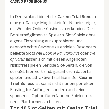
CASINO PROBEBONUS
In Deutschland bietet der
Casino Trial Bonusu
eine großartige Möglichkeit für Neueinsteiger,
die Welt der Online-Casinos zu erkunden. Diese
Boni ermöglichen es Spielern, Slot-Spiele ohne
eigene Einzahlung auszuprobieren und
dennoch echte Gewinne zu erzielen. Besonders
beliebte Slots wie
Book of Ra
,
Starburst
oder
Eye
of Horus
lassen sich mit diesen Angeboten
risikofrei spielen. Seriöse Slot-Seiten, die von
der
GGL
lizenziert sind, garantieren dabei fair
spielen und attraktive Trial-Boni. Der
Casino
Trial Bonusu
ist somit nicht nur ein perfekter
Einstieg für Anfänger, sondern auch eine
spannende Option für erfahrene Spieler, um
neue Plattformen zu testen.
Top 10 Slot-Seiten mit Casino Trial