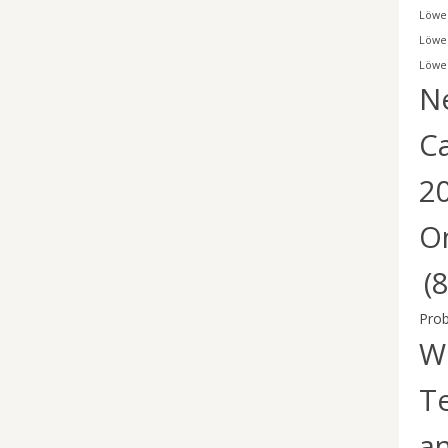
Löwen
Löwen
Löwen
N
Ca
2
On
(
Pro
W
T
a