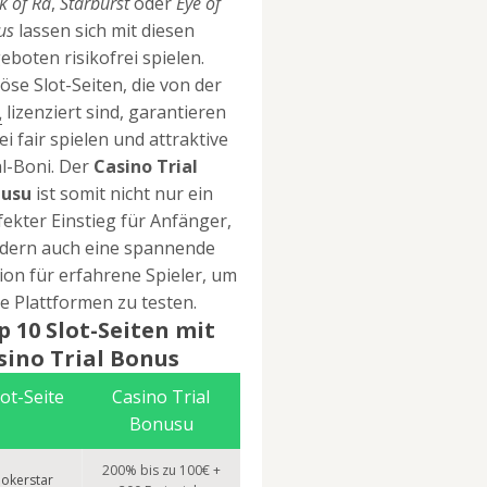
k of Ra
,
Starburst
oder
Eye of
us
lassen sich mit diesen
eboten risikofrei spielen.
iöse Slot-Seiten, die von der
L
lizenziert sind, garantieren
i fair spielen und attraktive
al-Boni. Der
Casino Trial
usu
ist somit nicht nur ein
fekter Einstieg für Anfänger,
dern auch eine spannende
ion für erfahrene Spieler, um
e Plattformen zu testen.
p 10 Slot-Seiten mit
sino Trial Bonus
lot-Seite
Casino Trial
Bonusu
200% bis zu 100€ +
Jokerstar