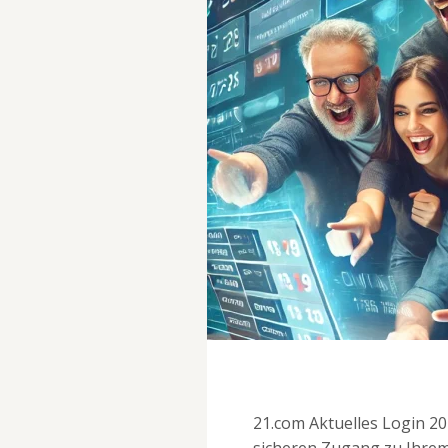
21.com Aktuelles Login 20
sicheren Zugang zu Ihrem 