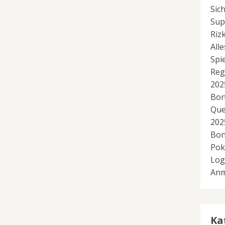
Sic
Sup
Riz
All
Spi
Reg
202
Bon
Que
202
Bon
Pok
Log
Anm
Ka