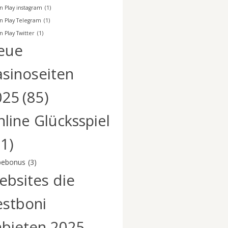
 Play instagram
(1)
 Play Telegram
(1)
 Play Twitter
(1)
eue
sinoseiten
025
(85)
line Glücksspiel
81)
bebonus
(3)
ebsites die
estboni
nbieten 2025