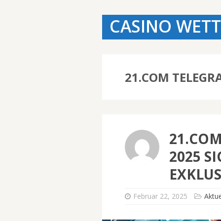
CASINO WET
21.COM TELEGR
21.COM
2025 S
EXKLUS
Februar 22, 2025
Aktue