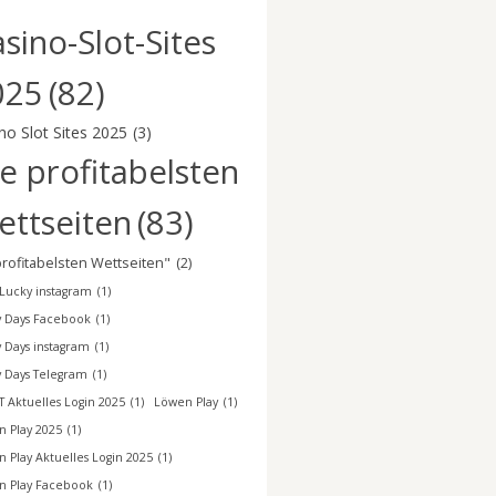
sino-Slot-Sites
025
(82)
no Slot Sites 2025
(3)
e profitabelsten
ettseiten
(83)
profitabelsten Wettseiten"
(2)
Lucky instagram
(1)
y Days Facebook
(1)
 Days instagram
(1)
 Days Telegram
(1)
T Aktuelles Login 2025
(1)
Löwen Play
(1)
 Play 2025
(1)
 Play Aktuelles Login 2025
(1)
n Play Facebook
(1)