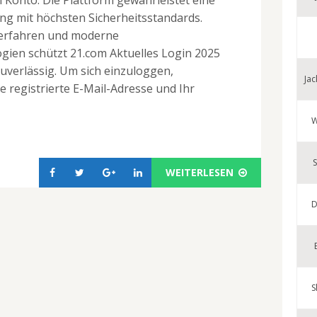
ng mit höchsten Sicherheitsstandards.
erfahren und moderne
gien schützt 21.com Aktuelles Login 2025
uverlässig. Um sich einzuloggen,
Jac
re registrierte E-Mail-Adresse und Ihr
W
WEITERLESEN
D
S